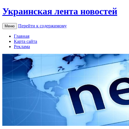
Украинская лента новостей
Перейти к содержимому
Меню
Главная
Карта сайта
Реклама