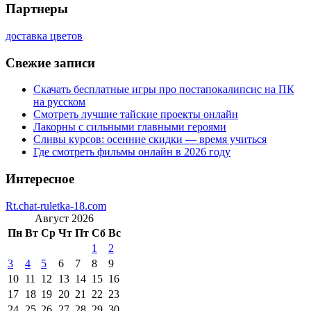
Партнеры
доставка цветов
Свежие записи
Скачать бесплатные игры про постапокалипсис на ПК
на русском
Смотреть лучшие тайские проекты онлайн
Лакорны с сильными главными героями
Сливы курсов: осенние скидки — время учиться
Где смотреть фильмы онлайн в 2026 году
Интересное
Rt.chat-ruletka-18.com
Август 2026
Пн
Вт
Ср
Чт
Пт
Сб
Вс
1
2
3
4
5
6
7
8
9
10
11
12
13
14
15
16
17
18
19
20
21
22
23
24
25
26
27
28
29
30