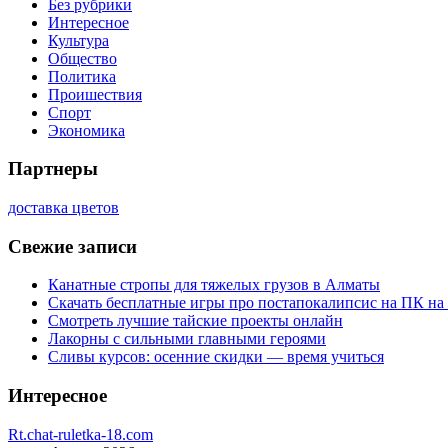
Без рубрики
Интересное
Культура
Общество
Политика
Проишествия
Спорт
Экономика
Партнеры
доставка цветов
Свежие записи
Канатные стропы для тяжелых грузов в Алматы
Скачать бесплатные игры про постапокалипсис на ПК на
Смотреть лучшие тайские проекты онлайн
Лакорны с сильными главными героями
Сливы курсов: осенние скидки — время учиться
Интересное
Rt.chat-ruletka-18.com