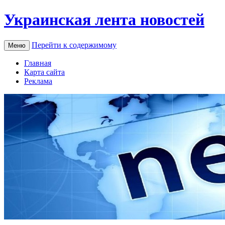
Украинская лента новостей
Перейти к содержимому
Меню
Главная
Карта сайта
Реклама