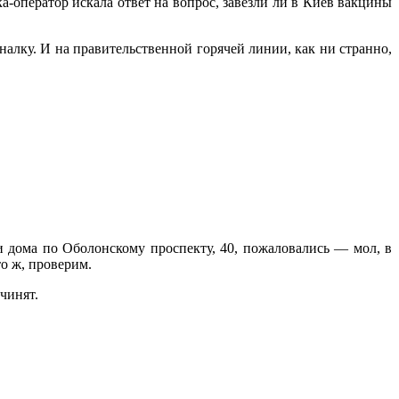
ка-оператор искала ответ на вопрос, завезли ли в Киев вакцины
алку. И на правительственной горячей линии, как ни странно,
 дома по Оболонскому проспекту, 40, пожаловались — мол, в
о ж, проверим.
чинят.