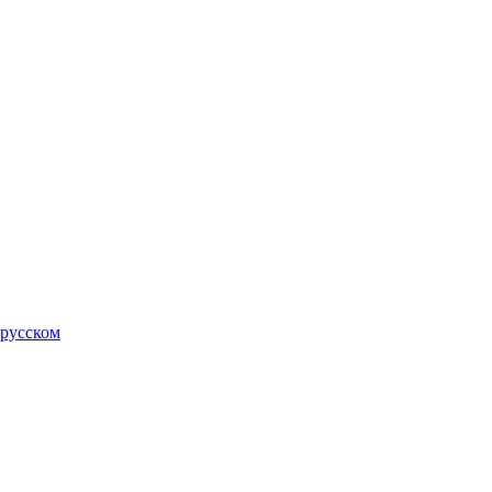
 русском