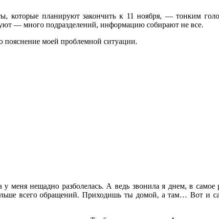
ы, которые планируют закончить к 11 ноября, — тонким гол
ируют — много подразделений, информацию собирают не все.
то пояснение моей проблемной ситуации.
 у меня нещадно разболелась. А ведь звонила я днем, в самое 
больше всего обращений. Приходишь ты домой, а там… Вот и са