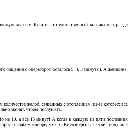
онную музыку. Кстати, это единственный контакт-центр, где
го общения с оператором осталось 5, 4, 3 минуты). А женщина,
количестве жалоб, связанных с отоплением, из-за которых все
ально звонят, чтобы послушать.
 не 10, а все 15 минут! А когда в каждую из пяти последних
опрос о слабом напоре, что и «Киевэнерго», а ответ получила