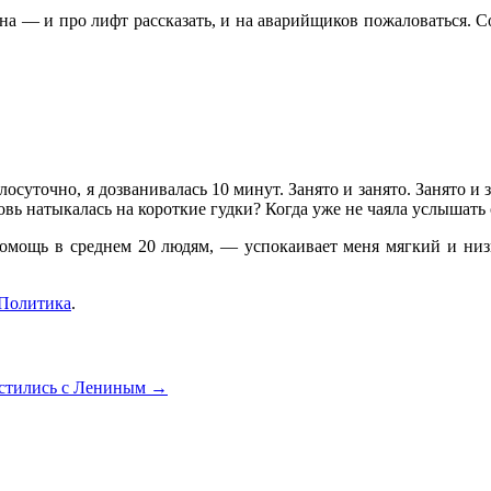
на — и про лифт рассказать, и на аварийщиков пожаловаться. С
лосуточно, я дозванивалась 10 минут. Занято и занято. Занято и 
овь натыкалась на короткие гудки? Когда уже не чаяла услышать
мощь в среднем 20 людям, — успокаивает меня мягкий и низ
Политика
.
стились с Лениным
→