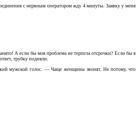
оединения с нервным оператором жду 4 минуты. Заявку у меня
занято! А если бы моя проблема не терпела отсрочки? Если бы я
 ответ, трубку подняли.
кий мужской голос. — Чаще женщины звонят. Не потому, что