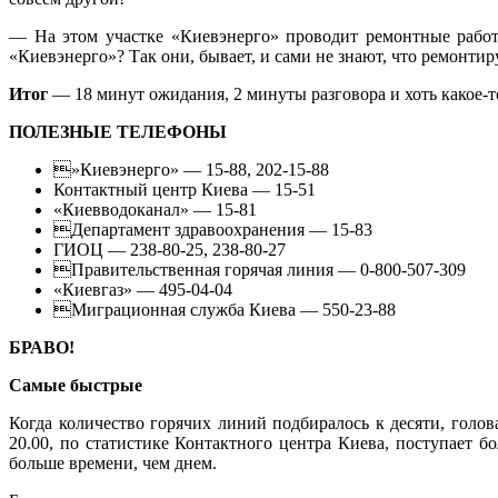
— На этом участке «Киевэнерго» проводит ремонтные работ
«Киевэнерго»? Так они, бывает, и сами не знают, что ремонт
Итог
— 18 минут ожидания, 2 минуты разговора и хоть какое-
ПОЛЕЗНЫЕ ТЕЛЕФОНЫ
»Киевэнерго» — 15-88, 202-15-88
Контактный центр Киева — 15-51
«Киевводоканал» — 15-81
Департамент здравоохранения — 15-83
ГИОЦ — 238-80-25, 238-80-27
Правительственная горячая линия — 0-800-507-309
«Киевгаз» — 495-04-04
Миграционная служба Киева — 550-23-88
БРАВО!
Самые быстрые
Когда количество горячих линий подбиралось к десяти, голова
20.00, по статистике Контактного центра Киева, поступает 
больше времени, чем днем.