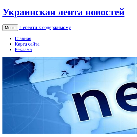
Украинская лента новостей
Перейти к содержимому
Меню
Главная
Карта сайта
Реклама