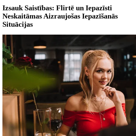
Izsauk Saistības: Flirtē un Iepazīsti
Neskaitāmas Aizraujošas Iepazīšanās
Situācijas