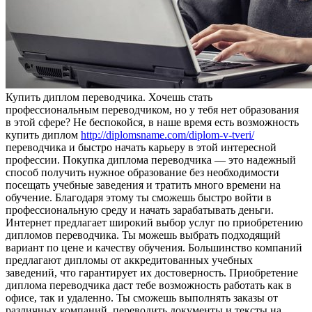
Купить диплoм пeрeвoдчикa. Хочешь стать
профессиональным переводчиком, но у тебя нет образования
в этой сфере? Не беспокойся, в наше время есть возможность
купить диплом
http://diplomsname.com/diplom-v-tveri/
переводчика и быстро начать карьеру в этой интересной
профессии. Покупка диплома переводчика — это надежный
способ получить нужное образование без необходимости
посещать учебные заведения и тратить много времени на
обучение. Благодаря этому ты сможешь быстро войти в
профессиональную среду и начать зарабатывать деньги.
Интернет предлагает широкий выбор услуг по приобретению
дипломов переводчика. Ты можешь выбрать подходящий
вариант по цене и качеству обучения. Большинство компаний
предлагают дипломы от аккредитованных учебных
заведений, что гарантирует их достоверность. Приобретение
диплома переводчика даст тебе возможность работать как в
офисе, так и удаленно. Ты сможешь выполнять заказы от
различных компаний, переводить документы и тексты на