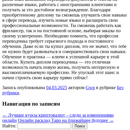
различные языки, работать с иностранными клиентами и
получать за это достойное вознаграждение. Благодаря
приобретенному диплому ты сможешь улучшить свои навыки
в сфере перевода, изучить новые языки и расширить свои
профессиональные возможности. Ты сможешь работать как
фрилансер, так и на постоянной основе, выбирая заказы по
своему усмотрению. Необходимо помнить, что профессия
переводчика требует серьезного подхода и постоянного
обучения. Даже если ты купил диплом, это не значит, что тебе
не нужно будет развиваться и совершенствовать свои навыки.
Обучение и практика — ключи к успешной карьере в этой
области. Купить диплом переводчика — это отличная
возможность начать новую жизнь, получить интересную и
высокооплачиваемую профессию. Не упускай этот шанс и
начни строить свою карьеру прямо сейчас!
Запись опубликована
04.03.2025
автором
Gwp
в рубрике
Без
рубрики
.
Навигация по записям
←
Лучшие курсы криптовалют – следи за изменениями
онлайн
Онлайн расклад Таро на ближайшее будущее
→
Найти: