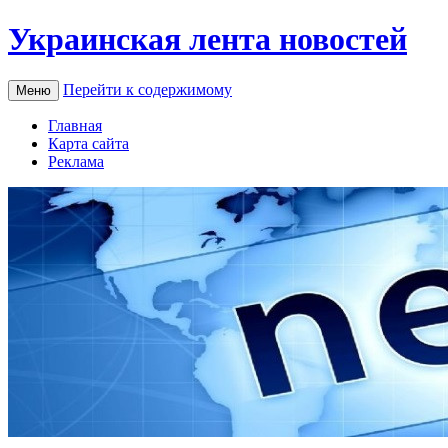
Украинская лента новостей
Перейти к содержимому
Меню
Главная
Карта сайта
Реклама