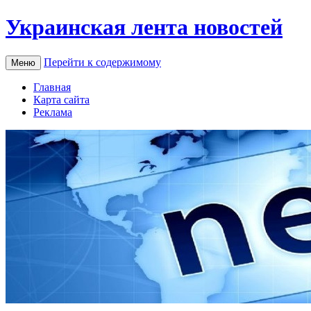
Украинская лента новостей
Перейти к содержимому
Меню
Главная
Карта сайта
Реклама