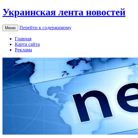
Украинская лента новостей
Перейти к содержимому
Меню
Главная
Карта сайта
Реклама