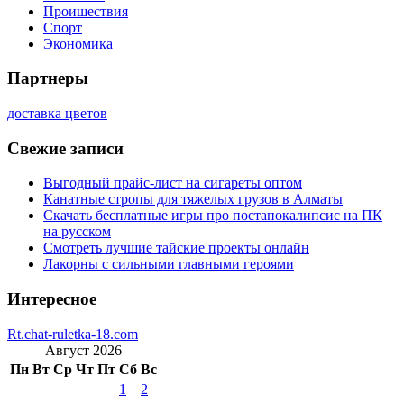
Проишествия
Спорт
Экономика
Партнеры
доставка цветов
Свежие записи
Выгодный прайс-лист на сигареты оптом
Канатные стропы для тяжелых грузов в Алматы
Скачать бесплатные игры про постапокалипсис на ПК
на русском
Смотреть лучшие тайские проекты онлайн
Лакорны с сильными главными героями
Интересное
Rt.chat-ruletka-18.com
Август 2026
Пн
Вт
Ср
Чт
Пт
Сб
Вс
1
2