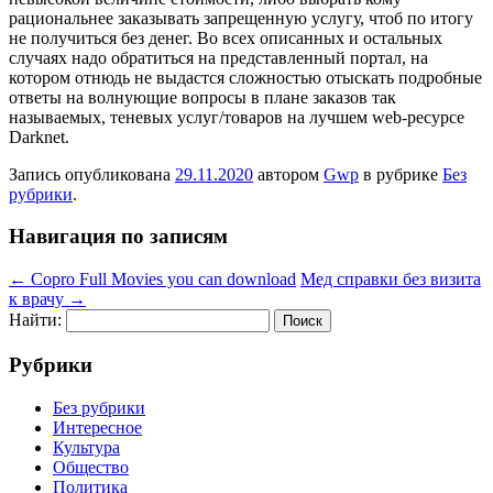
рациональнее заказывать запрещенную услугу, чтоб по итогу
не получиться без денег. Во всех описанных и остальных
случаях надо обратиться на представленный портал, на
котором отнюдь не выдастся сложностью отыскать подробные
ответы на волнующие вопросы в плане заказов так
называемых, теневых услуг/товаров на лучшем web-ресурсе
Darknet.
Запись опубликована
29.11.2020
автором
Gwp
в рубрике
Без
рубрики
.
Навигация по записям
←
Copro Full Movies you can download
Мед справки без визита
к врачу
→
Найти:
Рубрики
Без рубрики
Интересное
Культура
Общество
Политика