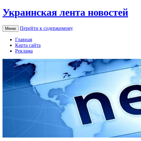
Украинская лента новостей
Перейти к содержимому
Меню
Главная
Карта сайта
Реклама