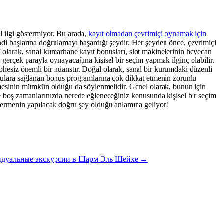
l ilgi göstermiyor. Bu arada,
kayıt olmadan çevrimiçi oynamak için
di başlarına doğrulamayı başardığı şeydir. Her şeyden önce, çevrimiçi
if olarak, sanal kumarhane kayıt bonusları, slot makinelerinin heyecan
 gerçek parayla oynayacağına kişisel bir seçim yapmak ilginç olabilir.
phesiz önemli bir nüanstır. Doğal olarak, sanal bir kurumdaki düzenli
culara sağlanan bonus programlarına çok dikkat etmenin zorunlu
rmesinin mümkün olduğu da söylenmelidir. Genel olarak, bunun için
ve boş zamanlarınızda nerede eğleneceğiniz konusunda kişisel bir seçim
stermenin yapılacak doğru şey olduğu anlamına geliyor!
видуальные экскурсии в Шарм Эль Шейхе
→