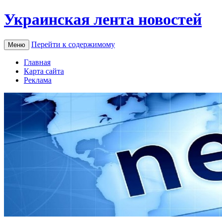
Украинская лента новостей
Перейти к содержимому
Меню
Главная
Карта сайта
Реклама