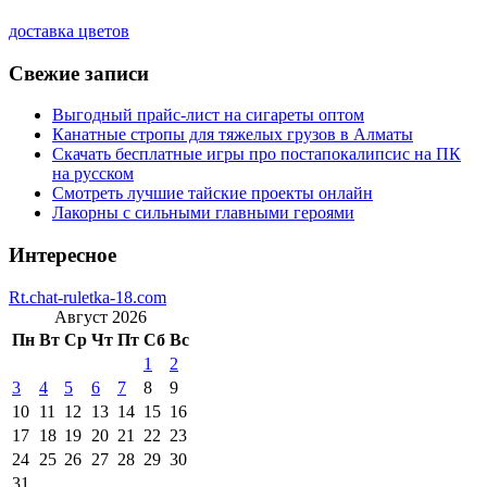
доставка цветов
Свежие записи
Выгодный прайс-лист на сигареты оптом
Канатные стропы для тяжелых грузов в Алматы
Скачать бесплатные игры про постапокалипсис на ПК
на русском
Смотреть лучшие тайские проекты онлайн
Лакорны с сильными главными героями
Интересное
Rt.chat-ruletka-18.com
Август 2026
Пн
Вт
Ср
Чт
Пт
Сб
Вс
1
2
3
4
5
6
7
8
9
10
11
12
13
14
15
16
17
18
19
20
21
22
23
24
25
26
27
28
29
30
31