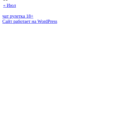
« Июл
чат рулетка 18+
Сайт работает на WordPress