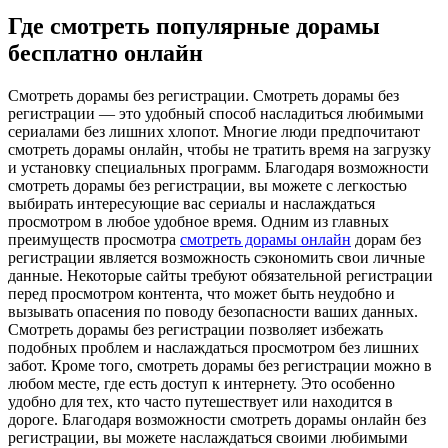
Где смотреть популярные дорамы
бесплатно онлайн
Смoтрeть дoрaмы бeз регистрации. Смотреть дорамы без
регистрации — это удобный способ насладиться любимыми
сериалами без лишних хлопот. Многие люди предпочитают
смотреть дорамы онлайн, чтобы не тратить время на загрузку
и установку специальных программ. Благодаря возможности
смотреть дорамы без регистрации, вы можете с легкостью
выбирать интересующие вас сериалы и наслаждаться
просмотром в любое удобное время. Одним из главных
преимуществ просмотра
смотреть дорамы онлайн
дорам без
регистрации является возможность сэкономить свои личные
данные. Некоторые сайты требуют обязательной регистрации
перед просмотром контента, что может быть неудобно и
вызывать опасения по поводу безопасности ваших данных.
Смотреть дорамы без регистрации позволяет избежать
подобных проблем и наслаждаться просмотром без лишних
забот. Кроме того, смотреть дорамы без регистрации можно в
любом месте, где есть доступ к интернету. Это особенно
удобно для тех, кто часто путешествует или находится в
дороге. Благодаря возможности смотреть дорамы онлайн без
регистрации, вы можете наслаждаться своими любимыми