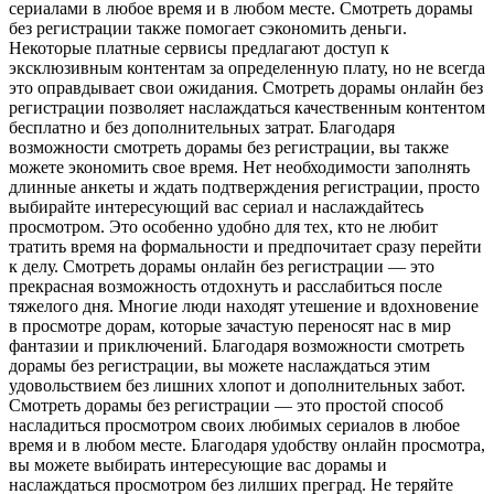
сериалами в любое время и в любом месте. Смотреть дорамы
без регистрации также помогает сэкономить деньги.
Некоторые платные сервисы предлагают доступ к
эксклюзивным контентам за определенную плату, но не всегда
это оправдывает свои ожидания. Смотреть дорамы онлайн без
регистрации позволяет наслаждаться качественным контентом
бесплатно и без дополнительных затрат. Благодаря
возможности смотреть дорамы без регистрации, вы также
можете экономить свое время. Нет необходимости заполнять
длинные анкеты и ждать подтверждения регистрации, просто
выбирайте интересующий вас сериал и наслаждайтесь
просмотром. Это особенно удобно для тех, кто не любит
тратить время на формальности и предпочитает сразу перейти
к делу. Смотреть дорамы онлайн без регистрации — это
прекрасная возможность отдохнуть и расслабиться после
тяжелого дня. Многие люди находят утешение и вдохновение
в просмотре дорам, которые зачастую переносят нас в мир
фантазии и приключений. Благодаря возможности смотреть
дорамы без регистрации, вы можете наслаждаться этим
удовольствием без лишних хлопот и дополнительных забот.
Смотреть дорамы без регистрации — это простой способ
насладиться просмотром своих любимых сериалов в любое
время и в любом месте. Благодаря удобству онлайн просмотра,
вы можете выбирать интересующие вас дорамы и
наслаждаться просмотром без лилших преград. Не теряйте