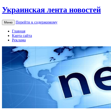
Украинская лента новостей
Перейти к содержимому
Меню
Главная
Карта сайта
Реклама