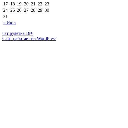
17
18
19
20
21
22
23
24
25
26
27
28
29
30
31
« Июл
чат рулетка 18+
Сайт работает на WordPress