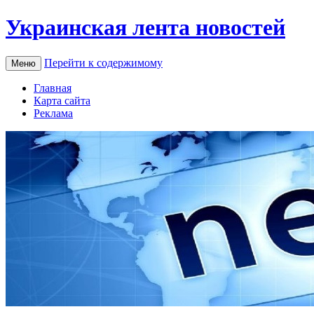
Украинская лента новостей
Перейти к содержимому
Меню
Главная
Карта сайта
Реклама