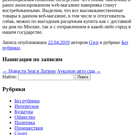
ранее анонсированном web-магазине наверняка станут
востребованными. Выделим, что все высококачественные
товары в данном веб-магазине, в том числе и отпугиватель
собак, можно по выгодным расценкам купить как с доставкой
на дом по Москве, так и с отправлением в какой-либо город в
нашем государстве.
Запись опубликована
22.04.2019
автором
Gwp
в рубрике
Без
рубрики
.
Навигация по записям
←
Новости Seat в Латвии
Аукцион авто сша
→
Найти:
Рубрики
Без рубрики
Интересное
Культура
Общество
Политика
Проишествия
Спорт