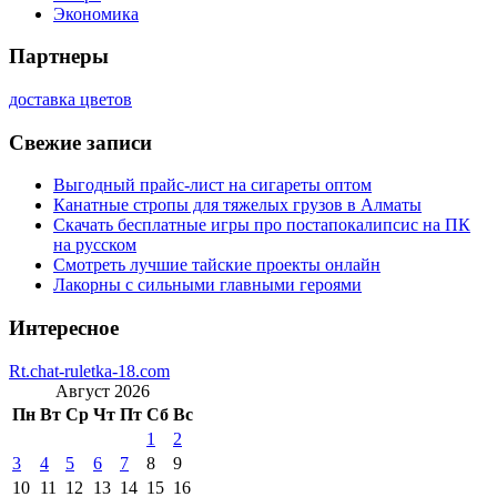
Экономика
Партнеры
доставка цветов
Свежие записи
Выгодный прайс-лист на сигареты оптом
Канатные стропы для тяжелых грузов в Алматы
Скачать бесплатные игры про постапокалипсис на ПК
на русском
Смотреть лучшие тайские проекты онлайн
Лакорны с сильными главными героями
Интересное
Rt.chat-ruletka-18.com
Август 2026
Пн
Вт
Ср
Чт
Пт
Сб
Вс
1
2
3
4
5
6
7
8
9
10
11
12
13
14
15
16