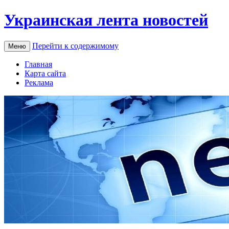
Украинская лента новостей
Перейти к содержимому
Меню
Главная
Карта сайта
Реклама