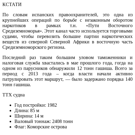
КСТАТИ
По словам испанских правоохранителей, это одна из
крупнейших операций по борьбе с незаконным оборотом
наркотиков в рамках т.н. «Пути Восточного
Средиземноморья». Этот канал часто используется торговыми
судами, чтобы перевозить большие партии наркотических
веществ из северной Северной Африки в восточную часть
Средиземноморского региона.
Последний раз таким большим уловом таможенники и
налоговая служба хвастались в мае прошлого года, гогда на
одном из парусников обнаружили 12 тонн гашиша. Всего за
период с 2013 года – когда власти начали активно
патрулировать этот маршрут, — было задержано порядка 140
тонн гашиша.
ТТХ судна
Год постройки: 1982
Длина: 85 м
Ширина: 14 м
Валовый тоннаж: 2408 тонн
Флаг: Коморские острова