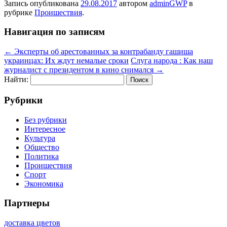
Запись опубликована
29.08.2017
автором
adminGWP
в
рубрике
Проишествия
.
Навигация по записям
←
Эксперты об арестованных за контрабанду гашиша
украинцах: Их ждут немалые сроки
Слуга народа : Как наш
журналист с президентом в кино снимался
→
Найти:
Рубрики
Без рубрики
Интересное
Культура
Общество
Политика
Проишествия
Спорт
Экономика
Партнеры
доставка цветов