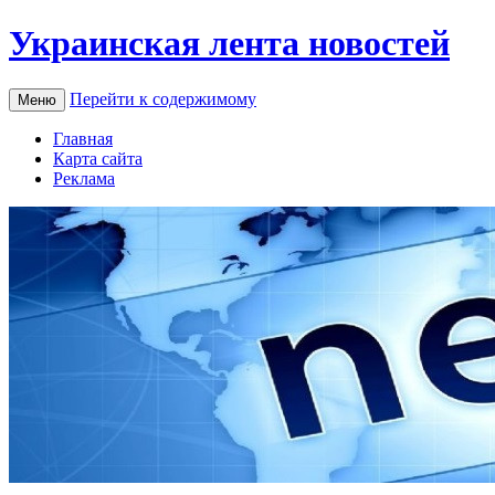
Украинская лента новостей
Перейти к содержимому
Меню
Главная
Карта сайта
Реклама