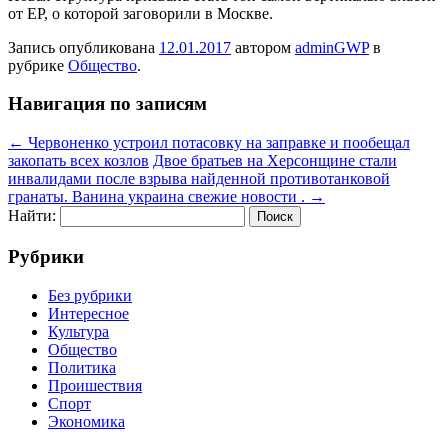
от ЕР, о которой заговорили в Москве.
Запись опубликована
12.01.2017
автором
adminGWP
в
рубрике
Общество
.
Навигация по записям
←
Червоненко устроил потасовку на заправке и пообещал
закопать всех козлов
Двое братьев на Херсонщине стали
инвалидами после взрыва найденной противотанковой
гранаты. Ванина украина свежие новости .
→
Найти:
Рубрики
Без рубрики
Интересное
Культура
Общество
Политика
Проишествия
Спорт
Экономика