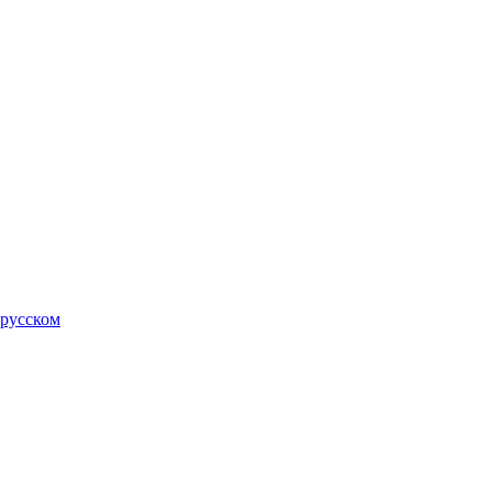
 русском