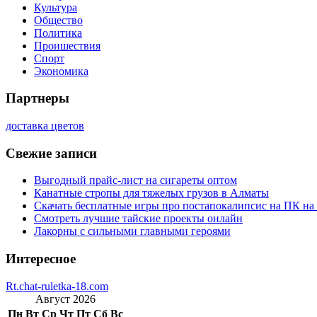
Культура
Общество
Политика
Проишествия
Спорт
Экономика
Партнеры
доставка цветов
Свежие записи
Выгодный прайс-лист на сигареты оптом
Канатные стропы для тяжелых грузов в Алматы
Скачать бесплатные игры про постапокалипсис на ПК на
Смотреть лучшие тайские проекты онлайн
Лакорны с сильными главными героями
Интересное
Rt.chat-ruletka-18.com
Август 2026
Пн
Вт
Ср
Чт
Пт
Сб
Вс