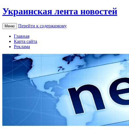
Украинская лента новостей
Перейти к содержимому
Меню
Главная
Карта сайта
Реклама