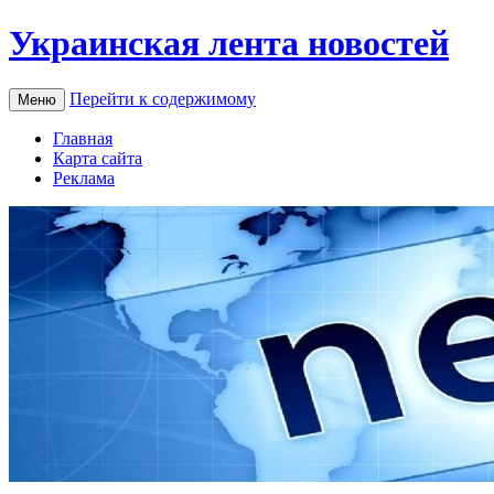
Украинская лента новостей
Перейти к содержимому
Меню
Главная
Карта сайта
Реклама