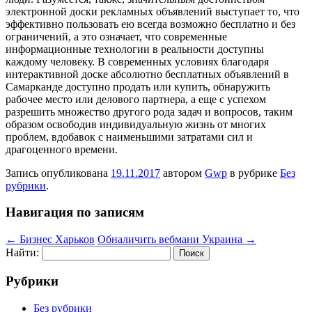
электронной доски рекламных объявлений выступает то, что
эффективно пользовать ею всегда возможно бесплатно и без
ограничений, а это означает, что современные
информационные технологии в реальности доступны
каждому человеку. В современных условиях благодаря
интерактивной доске абсолютно бесплатных объявлений в
Самарканде доступно продать или купить, обнаружить
рабочее место или делового партнера, а еще с успехом
разрешить множество другого рода задач и вопросов, таким
образом освободив индивидуальную жизнь от многих
проблем, вдобавок с наименьшими затратами сил и
драгоценного времени.
Запись опубликована
19.11.2017
автором
Gwp
в рубрике
Без
рубрики
.
Навигация по записям
←
Бизнес Харьков
Обналичить вебмани Украина
→
Найти:
Рубрики
Без рубрики