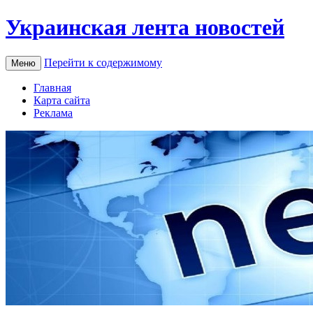
Украинская лента новостей
Перейти к содержимому
Меню
Главная
Карта сайта
Реклама