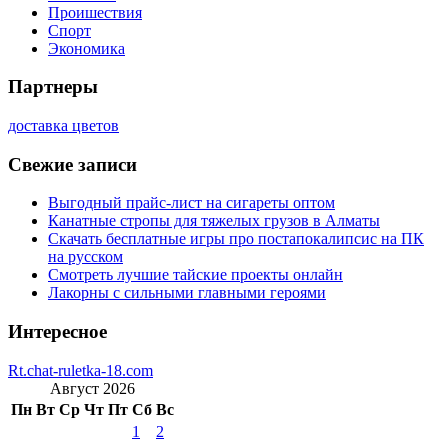
Проишествия
Спорт
Экономика
Партнеры
доставка цветов
Свежие записи
Выгодный прайс-лист на сигареты оптом
Канатные стропы для тяжелых грузов в Алматы
Скачать бесплатные игры про постапокалипсис на ПК
на русском
Смотреть лучшие тайские проекты онлайн
Лакорны с сильными главными героями
Интересное
Rt.chat-ruletka-18.com
Август 2026
Пн
Вт
Ср
Чт
Пт
Сб
Вс
1
2