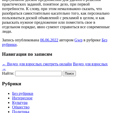
практических заданий, понятное дело, при первой
потребности. К слову, при этом немаловажно сказать, что
разобраться самостоятельно касательно того, как персонально
пользоваться доской объявлений с рекламой в целом, и как
разыскать нужное предложение или поместить свое в
отдельном порядке, явно сумеют справиться все современные
люди.
Запись опубликована
06.06.2022
автором
Gwp
в рубрике
Без
рубрики
.
Навигация по записям
←
Видео для взрослых смотреть онлайн
Видео для взрослых
→
Найти:
Рубрики
Без рубрики
Интересное
Культура
Общество
Политика