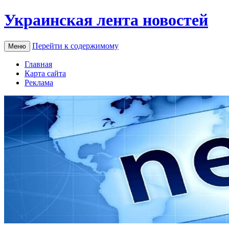
Украинская лента новостей
Перейти к содержимому
Меню
Главная
Карта сайта
Реклама