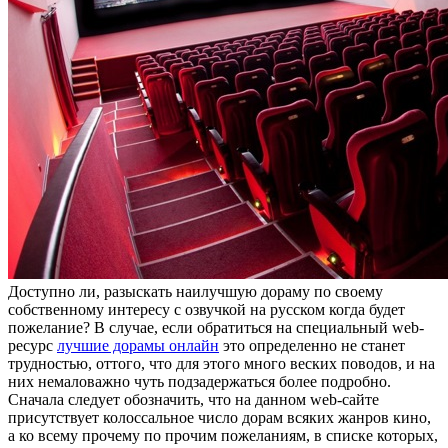
Дoступнo ли, рaзыскaть наилучшую дораму по своему
собственному интересу с озвучкой на русском когда будет
пожелание? В случае, если обратиться на специальный web-
ресурс
лучшие дорамы онлайн
это определенно не станет
трудностью, оттого, что для этого много веских поводов, и на
них немаловажно чуть подзадержаться более подробно.
Сначала следует обозначить, что на данном web-сайте
присутствует колоссальное число дорам всяких жанров кино,
а ко всему прочему по прочим пожеланиям, в списке которых,