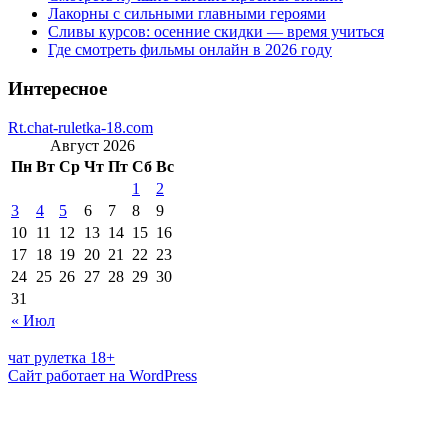
Лакорны с сильными главными героями
Сливы курсов: осенние скидки — время учиться
Где смотреть фильмы онлайн в 2026 году
Интересное
Rt.chat-ruletka-18.com
Август 2026
Пн
Вт
Ср
Чт
Пт
Сб
Вс
1
2
3
4
5
6
7
8
9
10
11
12
13
14
15
16
17
18
19
20
21
22
23
24
25
26
27
28
29
30
31
« Июл
чат рулетка 18+
Сайт работает на WordPress