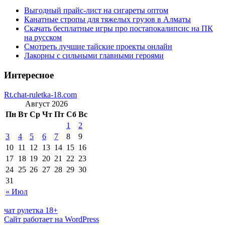
Выгодный прайс-лист на сигареты оптом
Канатные стропы для тяжелых грузов в Алматы
Скачать бесплатные игры про постапокалипсис на ПК
на русском
Смотреть лучшие тайские проекты онлайн
Лакорны с сильными главными героями
Интересное
Rt.chat-ruletka-18.com
Август 2026
Пн
Вт
Ср
Чт
Пт
Сб
Вс
1
2
3
4
5
6
7
8
9
10
11
12
13
14
15
16
17
18
19
20
21
22
23
24
25
26
27
28
29
30
31
« Июл
чат рулетка 18+
Сайт работает на WordPress