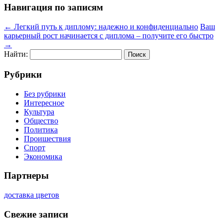
Навигация по записям
←
Легкий путь к диплому: надежно и конфиденциально
Ваш
карьерный рост начинается с диплома – получите его быстро
→
Найти:
Рубрики
Без рубрики
Интересное
Культура
Общество
Политика
Проишествия
Спорт
Экономика
Партнеры
доставка цветов
Свежие записи