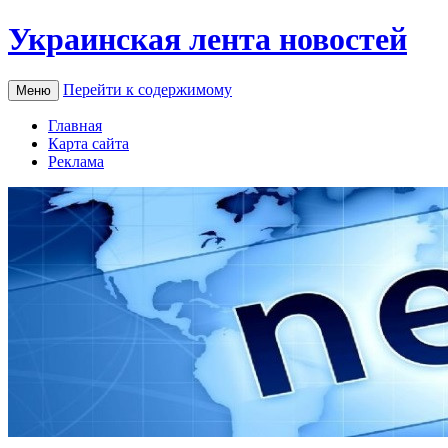
Украинская лента новостей
Перейти к содержимому
Меню
Главная
Карта сайта
Реклама