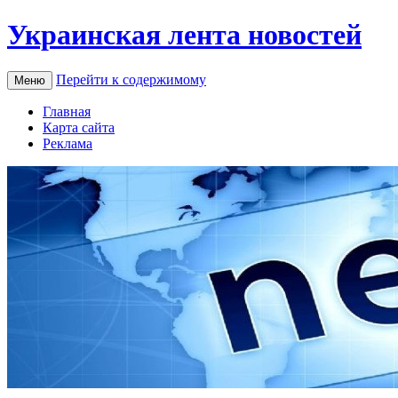
Украинская лента новостей
Перейти к содержимому
Меню
Главная
Карта сайта
Реклама