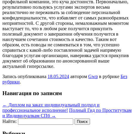
профильной компании, это куча достоинств. Первоначально,
результативно пользуясь услугами экспертов весьма
реалистично не переживать за соблюдение персональной
конфиденциальности, что избавляет от самых разнообразных
неприятностей. С другой стороны, немаловажным моментом
выступает то, что в любом разе получится прикупить
полезный документ о завершении обучения получится в
наилучшем сочетании стоимость и качество. Таким вот
образом, есть поводы не сомневаться в том, что успешно
справиться с какой-либо поставленной задачей напрямую
благодаря услугам организации, наверняка удастся прикупив
документ об образовании по анонсированной выше
актуальной гиперссылке.
Запись опубликована
18.05.2024
автором
Gwp
в рубрике
Без
рубрики
.
Навигация по записям
←
Диплом на заказ: индивидуальный подход и
профессиональное исполнение!
Полный Гид по Проституткам
и Индивидуалкам СПб
→
Найти:
Рубрики