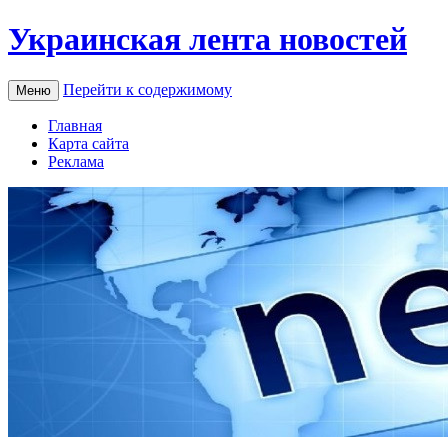
Украинская лента новостей
Перейти к содержимому
Меню
Главная
Карта сайта
Реклама