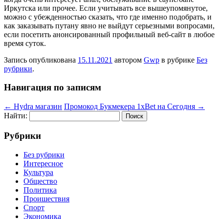
Иркутска или прочее. Если учитывать все вышеупомянутое,
можно с убежденностью сказать, что где именно подобрать, и
как заказывать путану явно не выйдут серьезными вопросами,
если посетить анонсированный профильный веб-сайт в любое
время суток.
Запись опубликована
15.11.2021
автором
Gwp
в рубрике
Без
рубрики
.
Навигация по записям
←
Hydra магазин
Промокод Букмекера 1xBet на Сегодня
→
Найти:
Рубрики
Без рубрики
Интересное
Культура
Общество
Политика
Проишествия
Спорт
Экономика