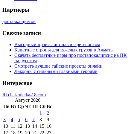
Партнеры
доставка цветов
Свежие записи
Выгодный прайс-лист на сигареты оптом
Канатные стропы для тяжелых грузов в Алматы
Скачать бесплатные игры про постапокалипсис на ПК
на русском
Смотреть лучшие тайские проекты онлайн
Лакорны с сильными главными героями
Интересное
Rt.chat-ruletka-18.com
Август 2026
Пн
Вт
Ср
Чт
Пт
Сб
Вс
1
2
3
4
5
6
7
8
9
10
11
12
13
14
15
16
17
18
19
20
21
22
23