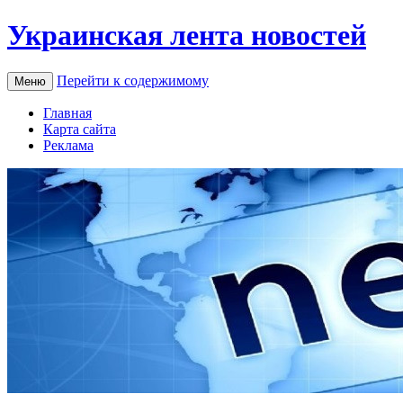
Украинская лента новостей
Перейти к содержимому
Меню
Главная
Карта сайта
Реклама