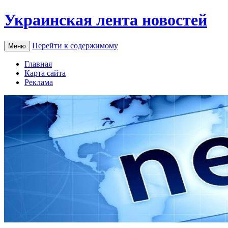
Украинская лента новостей
Перейти к содержимому
Меню
Главная
Карта сайта
Реклама