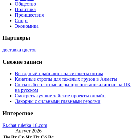
Общество
Политика
Проишествия
Спорт
Экономика
Партнеры
доставка цветов
Свежие записи
Выгодный прайс-лист на сигареты оптом
Канатные стропы для тяжелых грузов в Алматы
Скачать бесплатные игры про постапокалипсис на ПК
на русском
Смотреть лучшие тайские проекты онлайн
Лакорны с сильными главными героями
Интересное
Rt.chat-ruletka-18.com
Август 2026
Пн
Вт
Ср
Чт
Пт
Сб
Вс