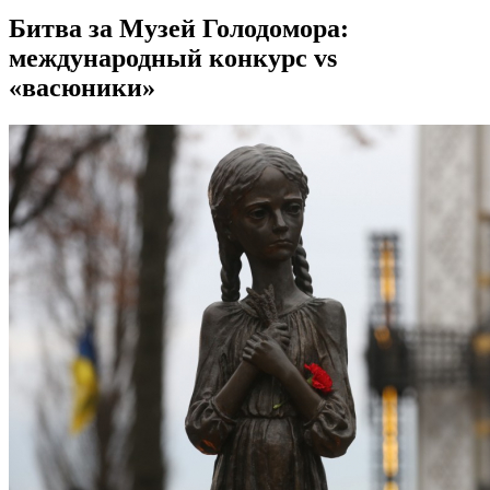
Битва за Музей Голодомора:
международный конкурс vs
«васюники»