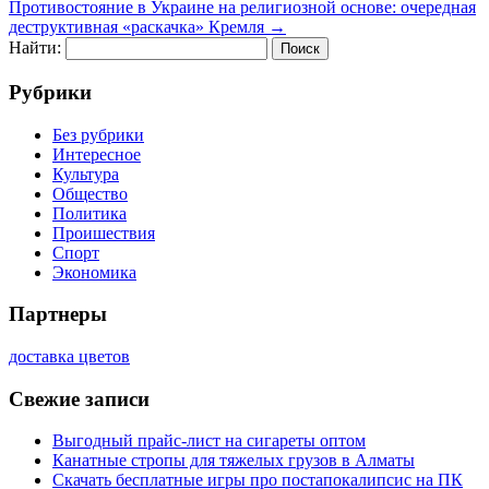
Противостояние в Украине на религиозной основе: очередная
деструктивная «раскачка» Кремля
→
Найти:
Рубрики
Без рубрики
Интересное
Культура
Общество
Политика
Проишествия
Спорт
Экономика
Партнеры
доставка цветов
Свежие записи
Выгодный прайс-лист на сигареты оптом
Канатные стропы для тяжелых грузов в Алматы
Скачать бесплатные игры про постапокалипсис на ПК