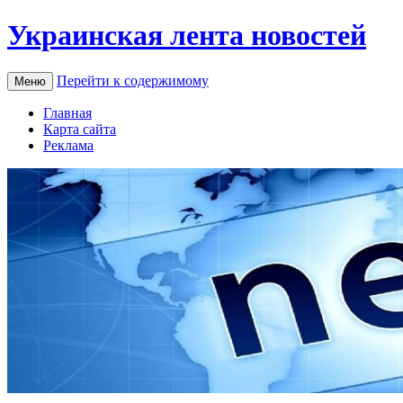
Украинская лента новостей
Перейти к содержимому
Меню
Главная
Карта сайта
Реклама