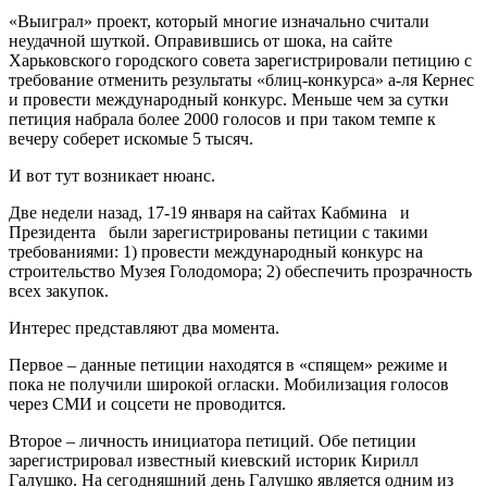
«Выиграл» проект, который многие изначально считали
неудачной шуткой. Оправившись от шока, на сайте
Харьковского городского совета зарегистрировали петицию с
требование отменить результаты «блиц-конкурса» а-ля Кернес
и провести международный конкурс. Меньше чем за сутки
петиция набрала более 2000 голосов и при таком темпе к
вечеру соберет искомые 5 тысяч.
И вот тут возникает нюанс.
Две недели назад, 17-19 января на сайтах Кабмина и
Президента были зарегистрированы петиции с такими
требованиями: 1) провести международный конкурс на
строительство Музея Голодомора; 2) обеспечить прозрачность
всех закупок.
Интерес представляют два момента.
Первое – данные петиции находятся в «спящем» режиме и
пока не получили широкой огласки. Мобилизация голосов
через СМИ и соцсети не проводится.
Второе – личность инициатора петиций. Обе петиции
зарегистрировал известный киевский историк Кирилл
Галушко. На сегодняшний день Галушко является одним из