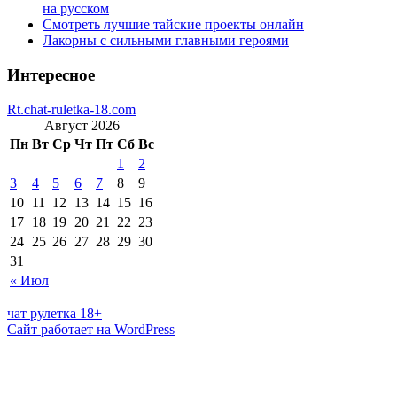
на русском
Смотреть лучшие тайские проекты онлайн
Лакорны с сильными главными героями
Интересное
Rt.chat-ruletka-18.com
Август 2026
Пн
Вт
Ср
Чт
Пт
Сб
Вс
1
2
3
4
5
6
7
8
9
10
11
12
13
14
15
16
17
18
19
20
21
22
23
24
25
26
27
28
29
30
31
« Июл
чат рулетка 18+
Сайт работает на WordPress