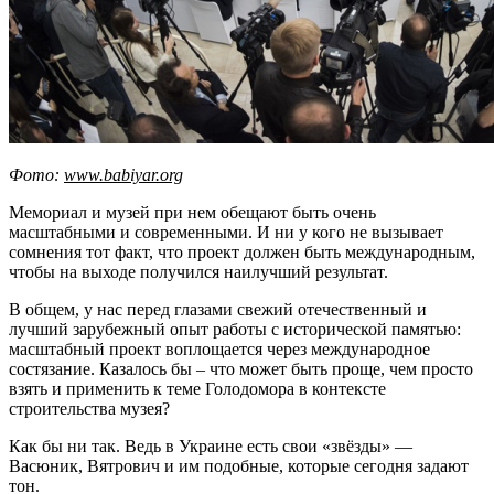
Фото:
www.babiyar.org
Мемориал и музей при нем обещают быть очень
масштабными и современными. И ни у кого не вызывает
сомнения тот факт, что проект должен быть международным,
чтобы на выходе получился наилучший результат.
В общем, у нас перед глазами свежий отечественный и
лучший зарубежный опыт работы с исторической памятью:
масштабный проект воплощается через международное
состязание. Казалось бы – что может быть проще, чем просто
взять и применить к теме Голодомора в контексте
строительства музея?
Как бы ни так. Ведь в Украине есть свои «звёзды» —
Васюник, Вятрович и им подобные, которые сегодня задают
тон.