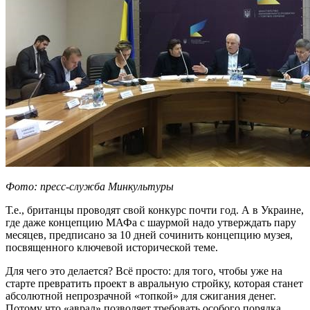
Фото: пресс-служба Минкультуры
Т.е., британцы проводят свой конкурс почти год. А в Украине,
где даже концепцию МАФа с шаурмой надо утверждать пару
месяцев, предписано за 10 дней сочинить концепцию музея,
посвященного ключевой исторической теме.
Для чего это делается? Всё просто: для того, чтобы уже на
старте превратить проект в авральную стройку, которая станет
абсолютной непрозрачной «топкой» для сжигания денег.
Потому что «аврал» позволяет требовать особого порядка