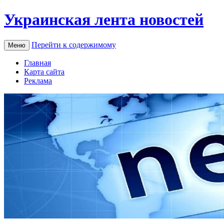
Украинская лента новостей
Перейти к содержимому
Меню
Главная
Карта сайта
Реклама