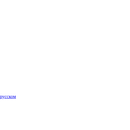
 русском