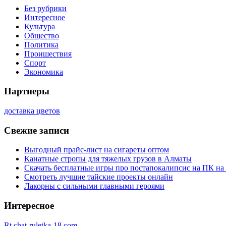
Без рубрики
Интересное
Культура
Общество
Политика
Проишествия
Спорт
Экономика
Партнеры
доставка цветов
Свежие записи
Выгодный прайс-лист на сигареты оптом
Канатные стропы для тяжелых грузов в Алматы
Скачать бесплатные игры про постапокалипсис на ПК на
Смотреть лучшие тайские проекты онлайн
Лакорны с сильными главными героями
Интересное
Rt.chat-ruletka-18.com