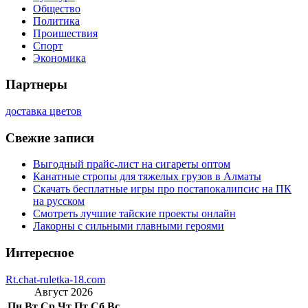
Общество
Политика
Проишествия
Спорт
Экономика
Партнеры
доставка цветов
Свежие записи
Выгодный прайс-лист на сигареты оптом
Канатные стропы для тяжелых грузов в Алматы
Скачать бесплатные игры про постапокалипсис на ПК
на русском
Смотреть лучшие тайские проекты онлайн
Лакорны с сильными главными героями
Интересное
Rt.chat-ruletka-18.com
Август 2026
Пн
Вт
Ср
Чт
Пт
Сб
Вс