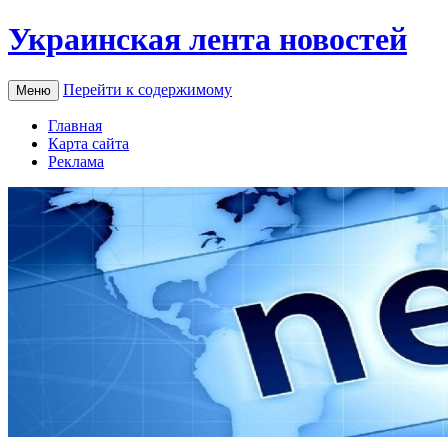
Украинская лента новостей
Перейти к содержимому
Меню
Главная
Карта сайта
Реклама