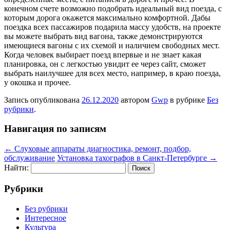
конечном счете возможно подобрать идеальный вид поезда, с
которым дорога окажется максимально комфортной. Дабы
поездка всех пассажиров подарила массу удобств, на проекте
вы можете выбрать вид вагона, также демонстрируются
имеющиеся вагоны с их схемой и наличием свободных мест.
Когда человек выбирает поезд впервые и не знает какая
планировка, он с легкостью увидит ее через сайт, сможет
выбрать наилучшее для всех место, например, в краю поезда,
у окошка и прочее.
Запись опубликована
26.12.2020
автором
Gwp
в рубрике
Без
рубрики
.
Навигация по записям
←
Слуховые аппараты диагностика, ремонт, подбор,
обслуживание
Установка тахографов в Санкт-Петербурге
→
Найти:
Рубрики
Без рубрики
Интересное
Культура