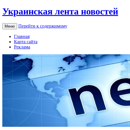
Украинская лента новостей
Перейти к содержимому
Меню
Главная
Карта сайта
Реклама