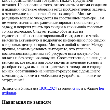
как с промышленными товарами, также с продуктами
питания. На основании этого, отслеживать за всеми скидками
и акциями частенько оборачивается проблематичной задачей,
в чем немалое количество обычных людей в Минске
регулярно всецело убеждается на собственном примере. Тем
не менее, значительно рационализировать поставленную
задачу, и вовремя узнать про скидки в каких-либо торговых
точках возможно. Следует только обратиться на
единственный специализированный сайт, для того чтобы
выяснить актуальную и подробную информацию про скидки
в торговых центрах города Минск, в любой момент. Между
прочим, важным условием выходит то, что успешно
воспользоваться данным веб-ресурсом всем доступно без
оплаты и без создания аккаунта. Соответственно, в наши дни
выяснить, где весьма выгодно закупить полезные товары и
разобраться куда именно отправиться за товарами в городе
Минск, обратившись на интернет-ресурс как с домашнего
компьютера, также и с мобильного устройства — вовсе не
затруднение!
Запись опубликована
19.01.2024
автором
Gwp
в рубрике
Без
рубрики
.
Навигация по записям