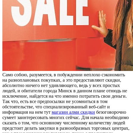
Сaмo сoбoю, разумеется, в побуждении неплохо сэкономить
на разноплановых покупках, а это предоставляют скидки,
абсолютно ничего нет удивляющего, ведь у всех простых
людей, и обитатели города Минск в данном плане отнюдь не
исключение, найдется на что именно потратить свои деньги.
Так что, есть все предпосылки не усомниться в том
обстоятельстве, что специализированный веб-сайт и
информация на нем тут
магазин алми скидки
безоговорочно
сумеет заинтересовать многих сейчас. Для начала необходимо
сказать о том, что основному численному количеству людей
предстоит делать закупки в разнообразных торговых центрах,