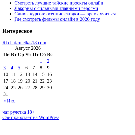
Смотреть лучшие тайские проекты онлайн
Лакорны с сильными главными героями
Сливы курсов: осенние скидки — время учиться
Где смотреть фильмы онлайн в 2026 году
Интересное
Rt.chat-ruletka-18.com
Август 2026
Пн
Вт
Ср
Чт
Пт
Сб
Вс
1
2
3
4
5
6
7
8
9
10
11
12
13
14
15
16
17
18
19
20
21
22
23
24
25
26
27
28
29
30
31
« Июл
чат рулетка 18+
Сайт работает на WordPress