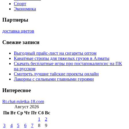
Спорт
Экономика
Партнеры
доставка цветов
Свежие записи
Выгодный прайс-лист на сигареты оптом
Канатные стропы для тяжелых грузов в Алматы
Скачать бесплатные игры про постапокалипсис на ПК
на русском
Смотреть лучшие тайские проекты онлайн
Лакорны с сильными главными героями
Интересное
Rt.chat-ruletka-18.com
Август 2026
Пн
Вт
Ср
Чт
Пт
Сб
Вс
1
2
3
4
5
6
7
8
9