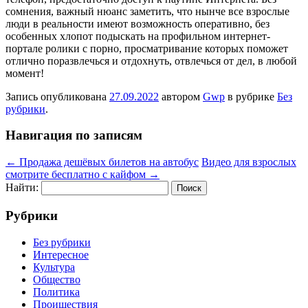
сомнения, важный нюанс заметить, что нынче все взрослые
люди в реальности имеют возможность оперативно, без
особенных хлопот подыскать на профильном интернет-
портале ролики с порно, просматривание которых поможет
отлично поразвлечься и отдохнуть, отвлечься от дел, в любой
момент!
Запись опубликована
27.09.2022
автором
Gwp
в рубрике
Без
рубрики
.
Навигация по записям
←
Продажа дешёвых билетов на автобус
Видео для взрослых
смотрите бесплатно с кайфом
→
Найти:
Рубрики
Без рубрики
Интересное
Культура
Общество
Политика
Проишествия