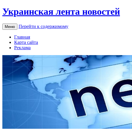
Украинская лента новостей
Перейти к содержимому
Меню
Главная
Карта сайта
Реклама