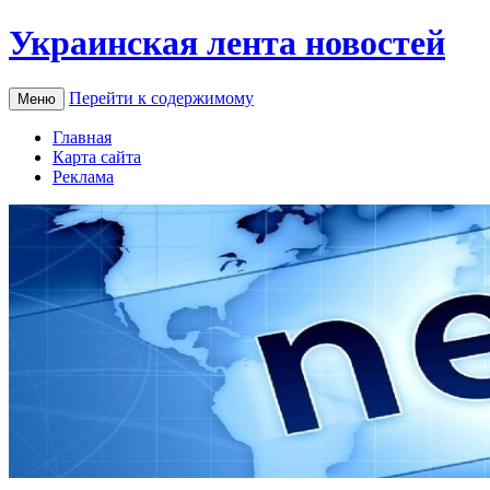
Украинская лента новостей
Перейти к содержимому
Меню
Главная
Карта сайта
Реклама