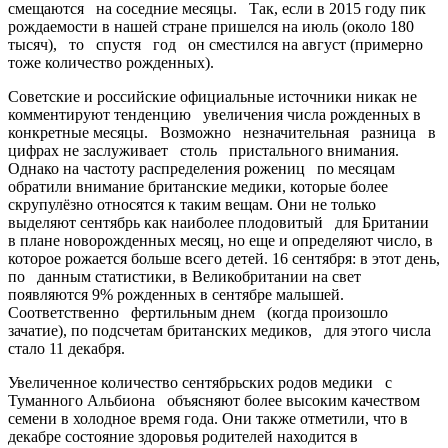
смещаются на соседние месяцы. Так, если в 2015 году пик
рождаемости в нашей стране пришелся на июль (около 180
тысяч), то спустя год он сместился на август (примерно
тоже количество рожденных).
Советские и российские официальные источники никак не
комментируют тенденцию увеличения числа рожденных в
конкретные месяцы. Возможно незначительная разница в
цифрах не заслуживает столь пристального внимания.
Однако на частоту распределения рожениц по месяцам
обратили внимание британские медики, которые более
скрупулёзно относятся к таким вещам. Они не только
выделяют сентябрь как наиболее плодовитый для Британии
в плане новорожденных месяц, но еще и определяют число, в
которое рожается больше всего детей. 16 сентября: в этот день,
по данным статистики, в Великобритании на свет
появляются 9% рожденных в сентябре малышей.
Соответственно фертильным днем (когда произошло
зачатие), по подсчетам британских медиков, для этого числа
стало 11 декабря.
Увеличенное количество сентябрьских родов медики с
Туманного Альбиона объясняют более высоким качеством
семени в холодное время года. Они также отметили, что в
декабре состояние здоровья родителей находится в