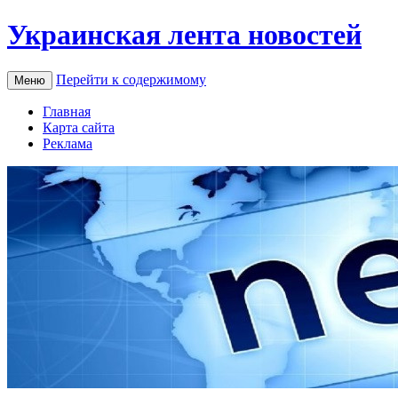
Украинская лента новостей
Перейти к содержимому
Меню
Главная
Карта сайта
Реклама