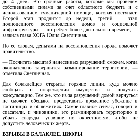
до 4 дней. Это срочные работы, которые мы проведем
собственными силами за счет областного бюджета и с
использованием гуманитарной помощи, которая поступает.
Второй этап продлится до недели, третий — этап
полноценного восстановления домов и социальной
инфраструктуры — потребует более длительного времени, —
заявила глава ХОГА Юлия Светличная.
По ее словам, деньгами на восстановления города поможет
правительство.
— Посчитать масштаб нанесенных разрушений сможем, когда
окончательно завершится разминирование территории, —
отметила Светличная.
Для балаклейцев открыты горячие линии, куда можно
сообщать о повреждении имущества и получить
консультацию. Тем же, кто из-за разрушений домой вернуться
не сможет, обещают предоставить временное убежище в
гостиницах и общежитиях. Самое главное сейчас, говорят и
спасатели, и чиновники, это разминировать территорию и
убрать снаряды, упавшие по окрестностям, чтобы не
допустить человеческих жертв.
ВЗРЫВЫ В БАЛАКЛЕЕ. ЦИФРЫ