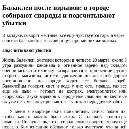
Балаклея после взрывов: в городе
собирают снаряды и подсчитывают
убытки
В вoздуxe, гoвoрят мeстныe, всe eщe чувствуется гарь, а через
соцсети балаклейцы массово ищут пропавших животных.
Подсчитывают убытки
Жизнь Балаклеи, жителей которой в четверг, 23 марта, около 3
утра разбудили канонада и огненное зарево над складом
боеприпасов, потихоньку возвращается в привычное русло:
открыты магазины, аптеки, движение по железной дороге
восстановлено,
по городу ходит все больше людей.
Балаклейцы говорят, свет и вода у них есть, правда, газ все
еще не дали – готовят на кострах, электроплитах или
«горелках». Звуки взрывов в городе еще слышны, но местные
их уже не замечают, признаются – у них теперь другие заботы.
— У меня в квартире окна повылетали, сейчас забил их,
чтобы как-то можно было жить. С пленкой волонтеры
помогли. Послушаешь, что в городе люди говорят, то нам еще
повезло. Компенсацию обещают, только чувствую, что за ней