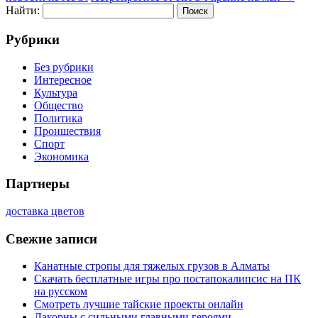
Найти:
Рубрики
Без рубрики
Интересное
Культура
Общество
Политика
Проишествия
Спорт
Экономика
Партнеры
доставка цветов
Свежие записи
Канатные стропы для тяжелых грузов в Алматы
Скачать бесплатные игры про постапокалипсис на ПК
на русском
Смотреть лучшие тайские проекты онлайн
Лакорны с сильными главными героями