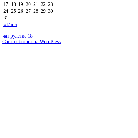
17
18
19
20
21
22
23
24
25
26
27
28
29
30
31
« Июл
чат рулетка 18+
Сайт работает на WordPress