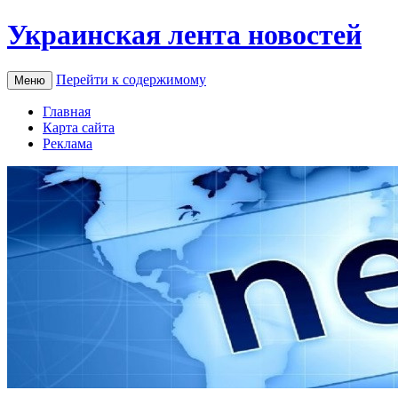
Украинская лента новостей
Перейти к содержимому
Меню
Главная
Карта сайта
Реклама