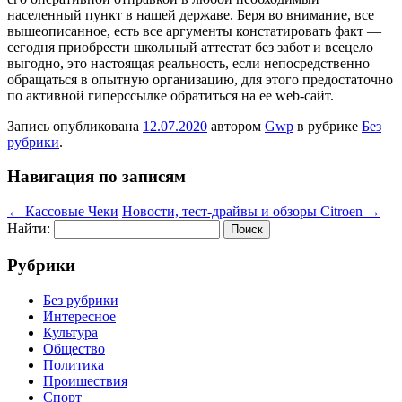
населенный пункт в нашей державе. Беря во внимание, все
вышеописанное, есть все аргументы констатировать факт —
сегодня приобрести школьный аттестат без забот и всецело
выгодно, это настоящая реальность, если непосредственно
обращаться в опытную организацию, для этого предостаточно
по активной гиперссылке обратиться на ее web-сайт.
Запись опубликована
12.07.2020
автором
Gwp
в рубрике
Без
рубрики
.
Навигация по записям
←
Кассовые Чеки
Новости, тест-драйвы и обзоры Citroen
→
Найти:
Рубрики
Без рубрики
Интересное
Культура
Общество
Политика
Проишествия
Спорт