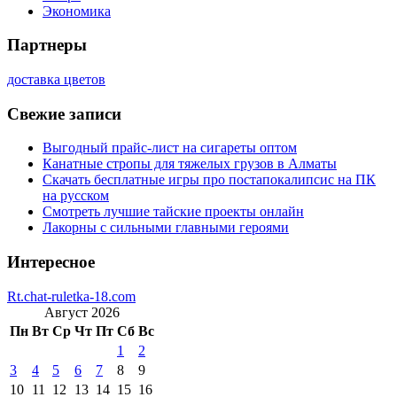
Экономика
Партнеры
доставка цветов
Свежие записи
Выгодный прайс-лист на сигареты оптом
Канатные стропы для тяжелых грузов в Алматы
Скачать бесплатные игры про постапокалипсис на ПК
на русском
Смотреть лучшие тайские проекты онлайн
Лакорны с сильными главными героями
Интересное
Rt.chat-ruletka-18.com
Август 2026
Пн
Вт
Ср
Чт
Пт
Сб
Вс
1
2
3
4
5
6
7
8
9
10
11
12
13
14
15
16