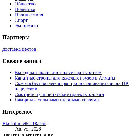
Общество
Политика
Проишествия
Спорт
Экономика
Партнеры
доставка цветов
Свежие записи
Выгодный прайс-лист на сигареты оптом
Канатные стропы для тяжелых грузов в Алматы
Скачать бесплатные игры про постапокалипсис на ПК
на русском
Смотреть лучшие тайские проекты онлайн
Лакорны с сильными главными героями
Интересное
Rt.chat-ruletka-18.com
Август 2026
Пн
Вт
Ср
Чт
Пт
Сб
Вс