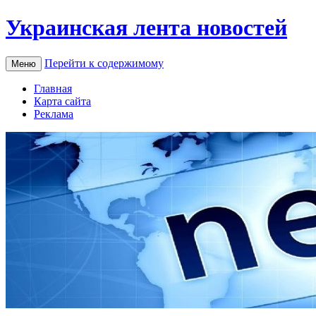
Украинская лента новостей
Перейти к содержимому
Меню
Главная
Карта сайта
Реклама