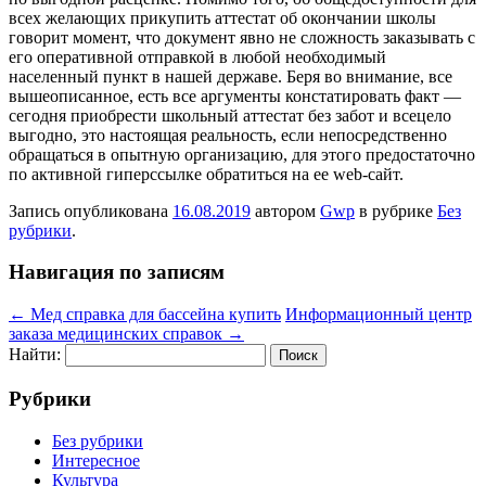
всех желающих прикупить аттестат об окончании школы
говорит момент, что документ явно не сложность заказывать с
его оперативной отправкой в любой необходимый
населенный пункт в нашей державе. Беря во внимание, все
вышеописанное, есть все аргументы констатировать факт —
сегодня приобрести школьный аттестат без забот и всецело
выгодно, это настоящая реальность, если непосредственно
обращаться в опытную организацию, для этого предостаточно
по активной гиперссылке обратиться на ее web-сайт.
Запись опубликована
16.08.2019
автором
Gwp
в рубрике
Без
рубрики
.
Навигация по записям
←
Мед справка для бассейна купить
Информационный центр
заказа медицинских справок
→
Найти:
Рубрики
Без рубрики
Интересное
Культура