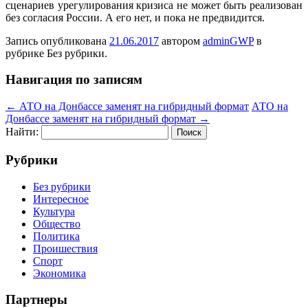
сценариев урегулирования кризиса не может быть реализован
без согласия России. А его нет, и пока не предвидится.
Запись опубликована
21.06.2017
автором
adminGWP
в
рубрике Без рубрики.
Навигация по записям
←
АТО на Донбассе заменят на гибридный формат
АТО на
Донбассе заменят на гибридный формат
→
Найти:
Рубрики
Без рубрики
Интересное
Культура
Общество
Политика
Проишествия
Спорт
Экономика
Партнеры