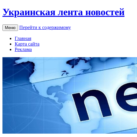
Украинская лента новостей
Перейти к содержимому
Меню
Главная
Карта сайта
Реклама