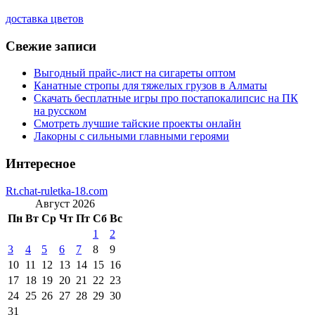
доставка цветов
Свежие записи
Выгодный прайс-лист на сигареты оптом
Канатные стропы для тяжелых грузов в Алматы
Скачать бесплатные игры про постапокалипсис на ПК
на русском
Смотреть лучшие тайские проекты онлайн
Лакорны с сильными главными героями
Интересное
Rt.chat-ruletka-18.com
Август 2026
Пн
Вт
Ср
Чт
Пт
Сб
Вс
1
2
3
4
5
6
7
8
9
10
11
12
13
14
15
16
17
18
19
20
21
22
23
24
25
26
27
28
29
30
31