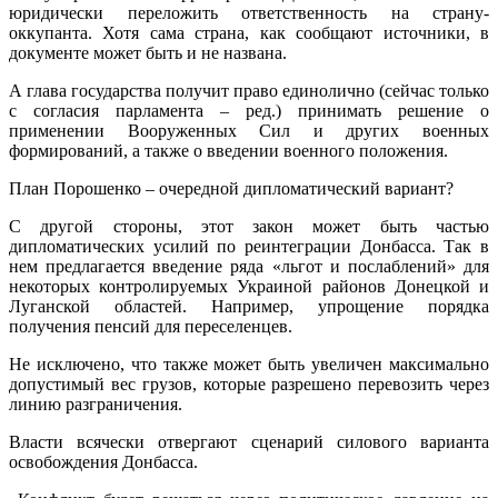
юридически переложить ответственность на страну-
оккупанта. Хотя сама страна, как сообщают источники, в
документе может быть и не названа.
А глава государства получит право единолично (сейчас только
с согласия парламента – ред.) принимать решение о
применении Вооруженных Сил и других военных
формирований, а также о введении военного положения.
План Порошенко – очередной дипломатический вариант?
С другой стороны, этот закон может быть частью
дипломатических усилий по реинтеграции Донбасса. Так в
нем предлагается введение ряда «льгот и послаблений» для
некоторых контролируемых Украиной районов Донецкой и
Луганской областей. Например, упрощение порядка
получения пенсий для переселенцев.
Не исключено, что также может быть увеличен максимально
допустимый вес грузов, которые разрешено перевозить через
линию разграничения.
Власти всячески отвергают сценарий силового варианта
освобождения Донбасса.