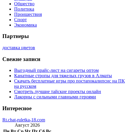
Общество
Политика
Проишествия
Спорт
Экономика
Партнеры
доставка цветов
Свежие записи
Выгодный прайс-лист на сигареты оптом
Канатные стропы для тяжелых грузов в Алматы
Скачать бесплатные игры про постапокалипсис на ПК
на русском
Смотреть лучшие тайские проекты онлайн
Лакорны с сильными главными героями
Интересное
Rt.chat-ruletka-18.com
Август 2026
Пн
Вт
Ср
Чт
Пт
Сб
Вс