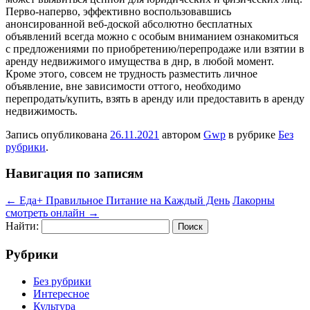
Перво-наперво, эффективно воспользовавшись
анонсированной веб-доской абсолютно бесплатных
объявлений всегда можно с особым вниманием ознакомиться
с предложениями по приобретению/перепродаже или взятии в
аренду недвижимого имущества в днр, в любой момент.
Кроме этого, совсем не трудность разместить личное
объявление, вне зависимости оттого, необходимо
перепродать/купить, взять в аренду или предоставить в аренду
недвижимость.
Запись опубликована
26.11.2021
автором
Gwp
в рубрике
Без
рубрики
.
Навигация по записям
←
Еда+ Правильное Питание на Каждый День
Лакорны
смотреть онлайн
→
Найти:
Рубрики
Без рубрики
Интересное
Культура