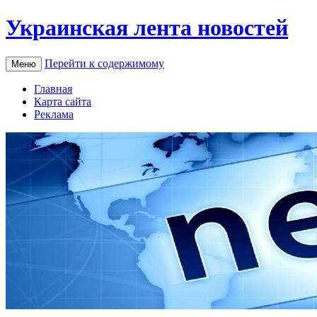
Украинская лента новостей
Перейти к содержимому
Меню
Главная
Карта сайта
Реклама