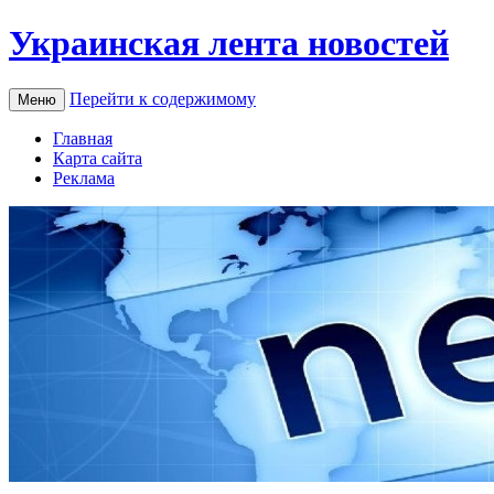
Украинская лента новостей
Перейти к содержимому
Меню
Главная
Карта сайта
Реклама