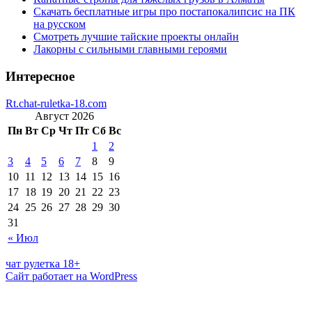
Скачать бесплатные игры про постапокалипсис на ПК
на русском
Смотреть лучшие тайские проекты онлайн
Лакорны с сильными главными героями
Интересное
Rt.chat-ruletka-18.com
Август 2026
Пн
Вт
Ср
Чт
Пт
Сб
Вс
1
2
3
4
5
6
7
8
9
10
11
12
13
14
15
16
17
18
19
20
21
22
23
24
25
26
27
28
29
30
31
« Июл
чат рулетка 18+
Сайт работает на WordPress