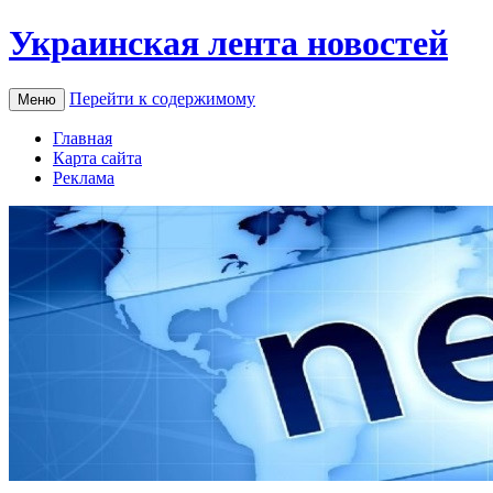
Украинская лента новостей
Перейти к содержимому
Меню
Главная
Карта сайта
Реклама