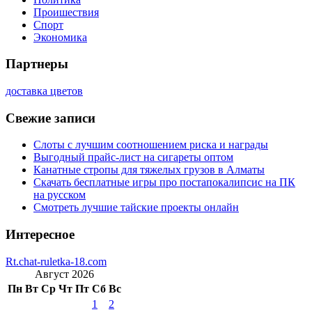
Проишествия
Спорт
Экономика
Партнеры
доставка цветов
Свежие записи
Слоты с лучшим соотношением риска и награды
Выгодный прайс-лист на сигареты оптом
Канатные стропы для тяжелых грузов в Алматы
Скачать бесплатные игры про постапокалипсис на ПК
на русском
Смотреть лучшие тайские проекты онлайн
Интересное
Rt.chat-ruletka-18.com
Август 2026
Пн
Вт
Ср
Чт
Пт
Сб
Вс
1
2