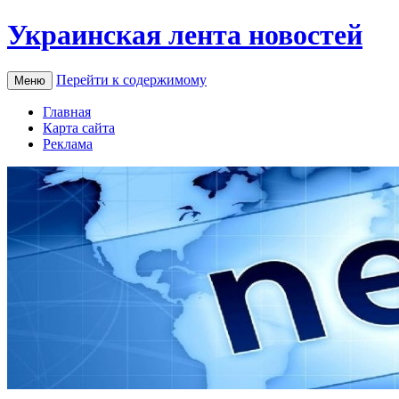
Украинская лента новостей
Перейти к содержимому
Меню
Главная
Карта сайта
Реклама