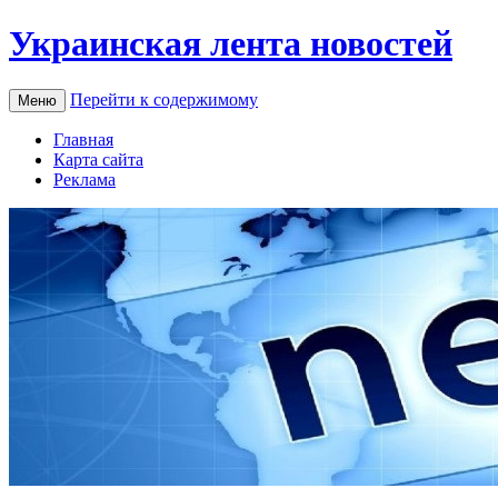
Украинская лента новостей
Перейти к содержимому
Меню
Главная
Карта сайта
Реклама