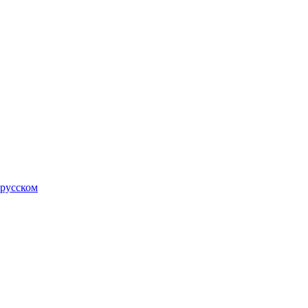
 русском