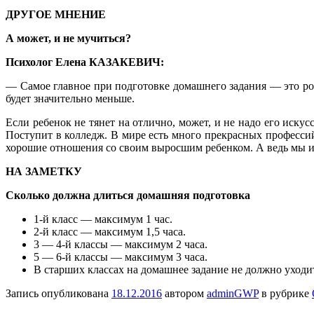
ДРУГОЕ МНЕНИЕ
А может, и не мучиться?
Психолог Елена КАЗАКЕВИЧ:
— Самое главное при подготовке домашнего задания — это роди
будет значительно меньше.
Если ребенок не тянет на отлично, может, и не надо его иск
Поступит в колледж. В мире есть много прекрасных профессий
хорошие отношения со своим выросшим ребенком. А ведь мы и
НА ЗАМЕТКУ
Сколько должна длиться домашняя подготовка
1-й класс — максимум 1 час.
2-й класс — максимум 1,5 часа.
3 — 4-й классы — максимум 2 часа.
5 — 6-й классы — максимум 3 часа.
В старших классах на домашнее задание не должно уходить
Запись опубликована
18.12.2016
автором
adminGWP
в рубрике