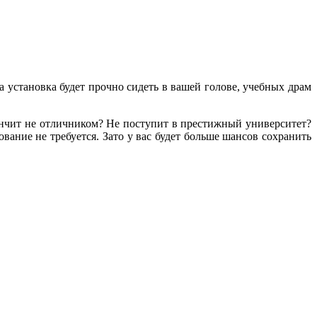
а установка будет прочно сидеть в вашей голове, учебных драм
кончит не отличником? Не поступит в престижный университет?
ание не требуется. Зато у вас будет больше шансов сохранить