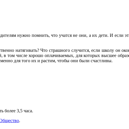
телям нужно помнить, что учатся не они, а их дети. И если эт
усственно натягивать? Что страшного случится, если школу он о
, в том числе хорошо оплачиваемых, для которых высшее образов
менно для того их и растим, чтобы они были счастливы.
 более 3,5 часа.
Общество
.