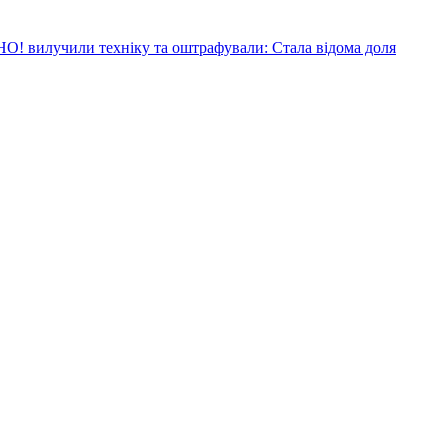
! вилучили техніку та оштрафували: Стала відома доля