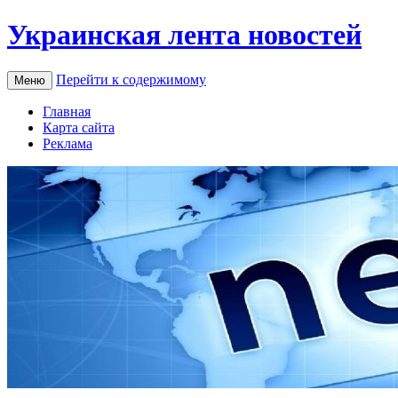
Украинская лента новостей
Перейти к содержимому
Меню
Главная
Карта сайта
Реклама