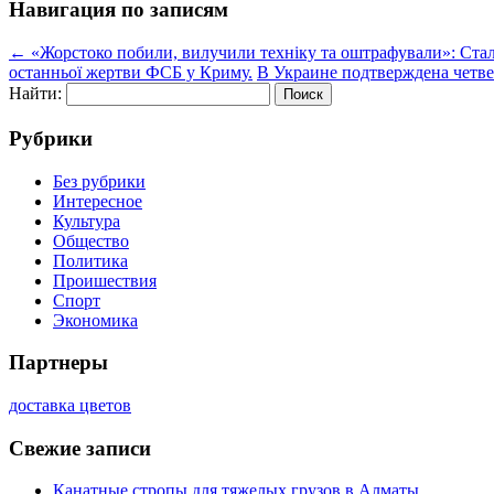
Навигация по записям
←
«Жорстоко побили, вилучили техніку та оштрафували»: Ста
останньої жертви ФСБ у Криму.
В Украине подтверждена четве
Найти:
Рубрики
Без рубрики
Интересное
Культура
Общество
Политика
Проишествия
Спорт
Экономика
Партнеры
доставка цветов
Свежие записи
Канатные стропы для тяжелых грузов в Алматы