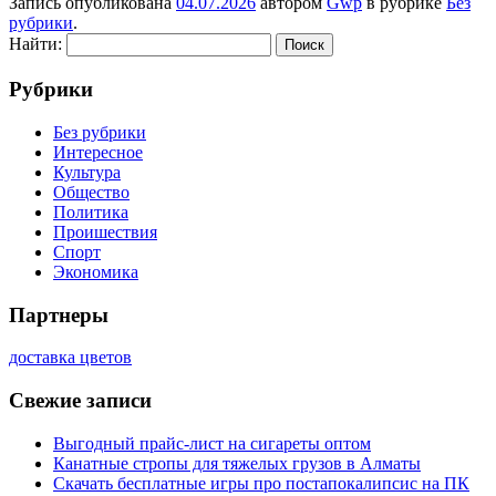
Запись опубликована
04.07.2026
автором
Gwp
в рубрике
Без
рубрики
.
Найти:
Рубрики
Без рубрики
Интересное
Культура
Общество
Политика
Проишествия
Спорт
Экономика
Партнеры
доставка цветов
Свежие записи
Выгодный прайс-лист на сигареты оптом
Канатные стропы для тяжелых грузов в Алматы
Скачать бесплатные игры про постапокалипсис на ПК