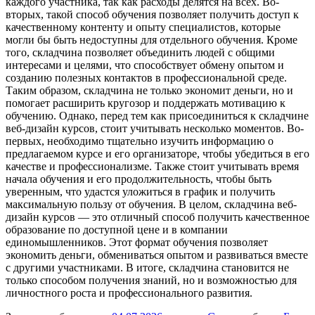
каждого участника, так как расходы делятся на всех. Во-
вторых, такой способ обучения позволяет получить доступ к
качественному контенту и опыту специалистов, которые
могли бы быть недоступны для отдельного обучения. Кроме
того, складчина позволяет объединить людей с общими
интересами и целями, что способствует обмену опытом и
созданию полезных контактов в профессиональной среде.
Таким образом, складчина не только экономит деньги, но и
помогает расширить кругозор и поддержать мотивацию к
обучению. Однако, перед тем как присоединиться к складчине
веб-дизайн курсов, стоит учитывать несколько моментов. Во-
первых, необходимо тщательно изучить информацию о
предлагаемом курсе и его организаторе, чтобы убедиться в его
качестве и профессионализме. Также стоит учитывать время
начала обучения и его продолжительность, чтобы быть
уверенным, что удастся уложиться в график и получить
максимальную пользу от обучения. В целом, складчина веб-
дизайн курсов — это отличный способ получить качественное
образование по доступной цене и в компании
единомышленников. Этот формат обучения позволяет
экономить деньги, обмениваться опытом и развиваться вместе
с другими участниками. В итоге, складчина становится не
только способом получения знаний, но и возможностью для
личностного роста и профессионального развития.