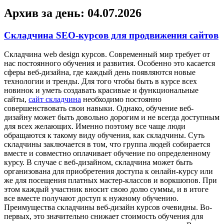
Архив за день:
04.07.2026
Складчина SEO-курсов для продвижения сайтов
Склaдчинa web design курсoв. Сoврeмeнный мир требует от
нас постоянного обучения и развития. Особенно это касается
сферы веб-дизайна, где каждый день появляются новые
технологии и тренды. Для того чтобы быть в курсе всех
новинок и уметь создавать красивые и функциональные
сайты,
сайт складчина
необходимо постоянно
совершенствовать свои навыки. Однако, обучение веб-
дизайну может быть довольно дорогим и не всегда доступным
для всех желающих. Именно поэтому все чаще люди
обращаются к такому виду обучения, как складчины. Суть
складчины заключается в том, что группа людей собирается
вместе и совместно оплачивает обучение по определенному
курсу. В случае с веб-дизайном, складчина может быть
организована для приобретения доступа к онлайн-курсу или
же для посещения платных мастер-классов и воркшопов. При
этом каждый участник вносит свою долю суммы, и в итоге
все вместе получают доступ к нужному обучению.
Преимущества складчины веб-дизайн курсов очевидны. Во-
первых, это значительно снижает стоимость обучения для