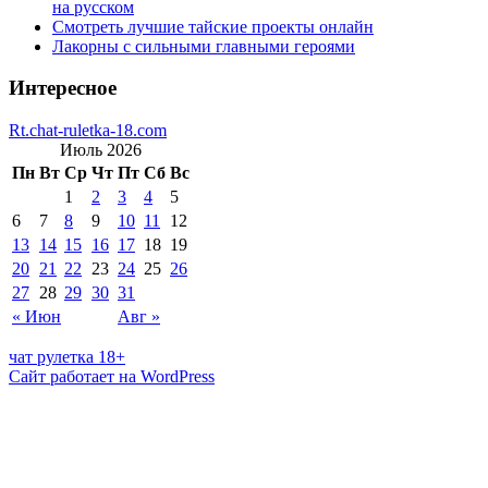
на русском
Смотреть лучшие тайские проекты онлайн
Лакорны с сильными главными героями
Интересное
Rt.chat-ruletka-18.com
Июль 2026
Пн
Вт
Ср
Чт
Пт
Сб
Вс
1
2
3
4
5
6
7
8
9
10
11
12
13
14
15
16
17
18
19
20
21
22
23
24
25
26
27
28
29
30
31
« Июн
Авг »
чат рулетка 18+
Сайт работает на WordPress