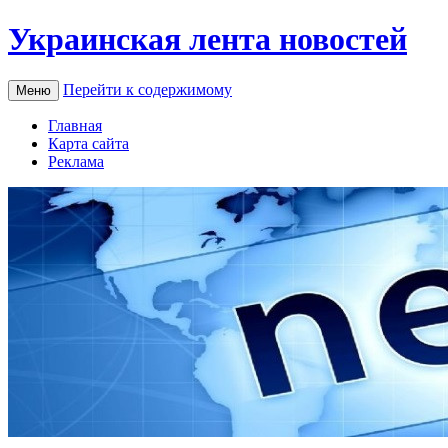
Украинская лента новостей
Перейти к содержимому
Меню
Главная
Карта сайта
Реклама