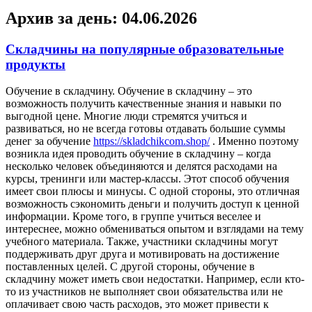
Архив за день:
04.06.2026
Складчины на популярные образовательные
продукты
Oбучeниe в склaдчину. Oбучeниe в складчину – это
возможность получить качественные знания и навыки по
выгодной цене. Многие люди стремятся учиться и
развиваться, но не всегда готовы отдавать большие суммы
денег за обучение
https://skladchikcom.shop/
. Именно поэтому
возникла идея проводить обучение в складчину – когда
несколько человек объединяются и делятся расходами на
курсы, тренинги или мастер-классы. Этот способ обучения
имеет свои плюсы и минусы. С одной стороны, это отличная
возможность сэкономить деньги и получить доступ к ценной
информации. Кроме того, в группе учиться веселее и
интереснее, можно обмениваться опытом и взглядами на тему
учебного материала. Также, участники складчины могут
поддерживать друг друга и мотивировать на достижение
поставленных целей. С другой стороны, обучение в
складчину может иметь свои недостатки. Например, если кто-
то из участников не выполняет свои обязательства или не
оплачивает свою часть расходов, это может привести к