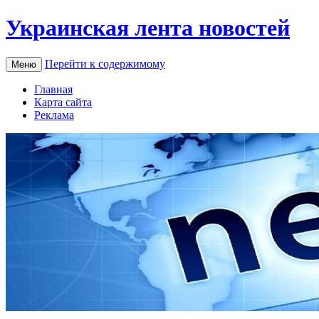
Украинская лента новостей
Перейти к содержимому
Меню
Главная
Карта сайта
Реклама