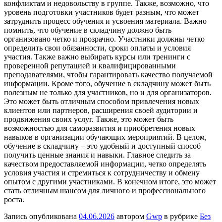
конфликтам и недовольству в группе. Также, возможно, что
уровень подготовки участников будет разным, что может
затруднить процесс обучения и усвоения материала. Важно
помнить, что обучение в складчину должно быть
организовано четко и прозрачно. Участники должны четко
определить свои обязанности, сроки оплаты и условия
участия. Также важно выбирать курсы или тренинги с
проверенной репутацией и квалифицированными
преподавателями, чтобы гарантировать качество получаемой
информации. Кроме того, обучение в складчину может быть
полезным не только для участников, но и для организаторов.
Это может быть отличным способом привлечения новых
клиентов или партнеров, расширения своей аудитории и
продвижения своих услуг. Также, это может быть
возможностью для саморазвития и приобретения новых
навыков в организации обучающих мероприятий. В целом,
обучение в складчину – это удобный и доступный способ
получить ценные знания и навыки. Главное следить за
качеством предоставляемой информации, четко определять
условия участия и стремиться к сотрудничеству и обмену
опытом с другими участниками. В конечном итоге, это может
стать отличным шансом для личного и профессионального
роста.
Запись опубликована
04.06.2026
автором
Gwp
в рубрике
Без