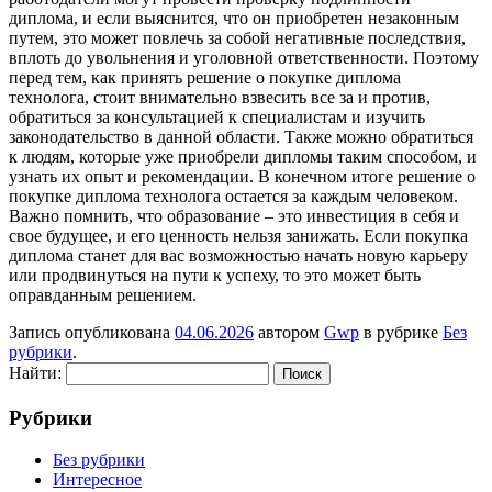
диплома, и если выяснится, что он приобретен незаконным
путем, это может повлечь за собой негативные последствия,
вплоть до увольнения и уголовной ответственности. Поэтому
перед тем, как принять решение о покупке диплома
технолога, стоит внимательно взвесить все за и против,
обратиться за консультацией к специалистам и изучить
законодательство в данной области. Также можно обратиться
к людям, которые уже приобрели дипломы таким способом, и
узнать их опыт и рекомендации. В конечном итоге решение о
покупке диплома технолога остается за каждым человеком.
Важно помнить, что образование – это инвестиция в себя и
свое будущее, и его ценность нельзя занижать. Если покупка
диплома станет для вас возможностью начать новую карьеру
или продвинуться на пути к успеху, то это может быть
оправданным решением.
Запись опубликована
04.06.2026
автором
Gwp
в рубрике
Без
рубрики
.
Найти:
Рубрики
Без рубрики
Интересное