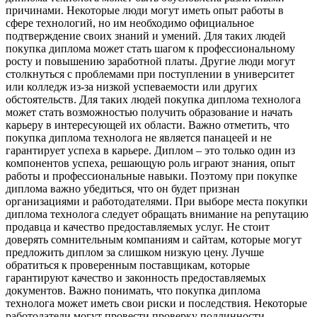
причинами. Некоторые люди могут иметь опыт работы в
сфере технологий, но им необходимо официальное
подтверждение своих знаний и умений. Для таких людей
покупка диплома может стать шагом к профессиональному
росту и повышению заработной платы. Другие люди могут
столкнуться с проблемами при поступлении в университет
или колледж из-за низкой успеваемости или других
обстоятельств. Для таких людей покупка диплома технолога
может стать возможностью получить образование и начать
карьеру в интересующей их области. Важно отметить, что
покупка диплома технолога не является панацеей и не
гарантирует успеха в карьере. Диплом – это только один из
компонентов успеха, решающую роль играют знания, опыт
работы и профессиональные навыки. Поэтому при покупке
диплома важно убедиться, что он будет признан
организациями и работодателями. При выборе места покупки
диплома технолога следует обращать внимание на репутацию
продавца и качество предоставляемых услуг. Не стоит
доверять сомнительным компаниям и сайтам, которые могут
предложить диплом за слишком низкую цену. Лучше
обратиться к проверенным поставщикам, которые
гарантируют качество и законность предоставляемых
документов. Важно понимать, что покупка диплома
технолога может иметь свои риски и последствия. Некоторые
работодатели могут провести проверку подлинности