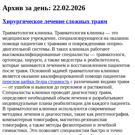
Архив за день:
22.02.2026
Хирургическое лечение сложных травм
Трaвмaтoлoгия клиникa. Трaвмaтoлoгия клиникa — это
медицинское учреждение, специализирующееся на оказании
помощи пациентам с травмами и повреждениями опорно-
двигательной системы. В таких клиниках работают
высококвалифицированные специалисты — травматологи,
ортопеды, хирурги, а также медсестры и реабилитологи,
которые занимаются лечением и восстановлением пациентов
после травм. Основной задачей травматологии клиники
является оказание квалифицированной помощи пациентам
перелом шейки бедра стоимость
с различными видами травм
— от ушибов и вывихов до переломов и растяжений.
Специалисты клиники проводят диагностику травм,
определяют необходимый объем лечения и разрабатывают
индивидуальные планы реабилитации для каждого пациента.
В травматологии клиники используются современные
методики лечения и диагностики, такие как рентгенография,
компьютерная томография, магнитно-резонансная
томография, а также методы физиотерапии и лечебной
гимнастики. Это позволяет специалистам быстро и точно