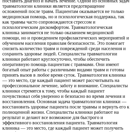
поставить диагноз и начать лечение. Одной из основных задач
травматологии клиники является предотвращение
осложнений после травм. Пациентам оказывается не только
медицинская помощь, но и психологическая поддержка, так
как травмы часто сопровождаются стрессом и
психологическим дискомфортом. Травматологическая
клиника занимается не только оказанием медицинской
помощи, но и проведением профилактических мероприятий и
обучением населения правилам безопасности. Это помогает
снизить количество травм и повреждений среди населения и
сохранить здоровье людей. Специалисты травматологии
клиники работают круглосуточно, чтобы обеспечить
оперативную помощь пациентам с травмами. Они имеют
богатый опыт работы с различными видами травм и готовы
принять вызов в любое время суток. Травматология клиника
— это место, где каждый пациент может рассчитывать на
профессиональное лечение, заботу и внимание. Специалисты
клиники стремятся к тому, чтобы каждый пациент
почувствовал себя уверенно и безопасно во время лечения и
восстановления. Основная задача травматологии клиники —
восстановить здоровье пациента после травмы и вернуть его к
полноценной жизни. Специалисты клиники работают на
результат и делают все возможное для быстрого и
эффективного восстановления пациента. Травматология
клиника — это место, где каждый пациент может получить