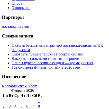
Спорт
Экономика
Партнеры
доставка цветов
Свежие записи
Скачать бесплатные игры про постапокалипсис на ПК
на русском
Смотреть лучшие тайские проекты онлайн
Лакорны с сильными главными героями
Сливы курсов: осенние скидки — время учиться
Где смотреть фильмы онлайн в 2026 году
Интересное
Rt.chat-ruletka-18.com
Февраль 2026
Пн
Вт
Ср
Чт
Пт
Сб
Вс
1
2
3
4
5
6
7
8