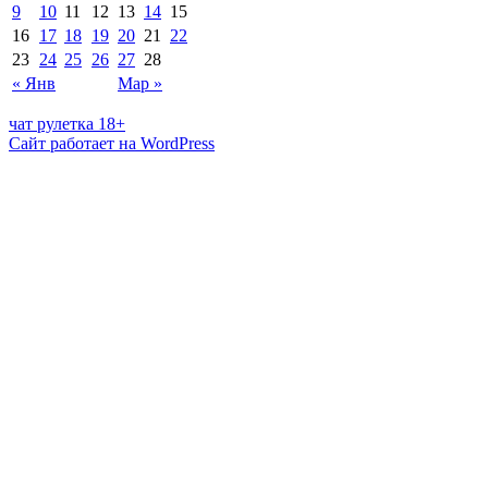
9
10
11
12
13
14
15
16
17
18
19
20
21
22
23
24
25
26
27
28
« Янв
Мар »
чат рулетка 18+
Сайт работает на WordPress