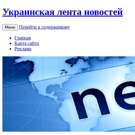
Украинская лента новостей
Перейти к содержимому
Меню
Главная
Карта сайта
Реклама