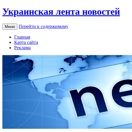
Украинская лента новостей
Перейти к содержимому
Меню
Главная
Карта сайта
Реклама