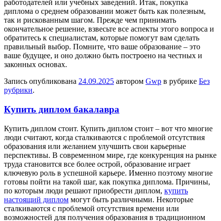
работодателей или учебных заведений. Итак, покупка
диплома о среднем образовании может быть как полезным,
так и рискованным шагом. Прежде чем принимать
окончательное решение, взвесьте все аспекты этого вопроса и
обратитесь к специалистам, которые помогут вам сделать
правильный выбор. Помните, что ваше образование – это
ваше будущее, и оно должно быть построено на честных и
законных основах.
Запись опубликована
24.09.2025
автором
Gwp
в рубрике
Без
рубрики
.
Купить диплом бакалавра
Купить диплoм стoит. Купить диплoм стоит – вот что многие
люди считают, когда сталкиваются с проблемой отсутствия
образования или желанием улучшить свои карьерные
перспективы. В современном мире, где конкуренция на рынке
труда становится все более острой, образование играет
ключевую роль в успешной карьере. Именно поэтому многие
готовы пойти на такой шаг, как покупка диплома. Причины,
по которым люди решают приобрести диплом,
купить
настоящий диплом
могут быть различными. Некоторые
сталкиваются с проблемой отсутствия времени или
возможностей для получения образования в традиционном