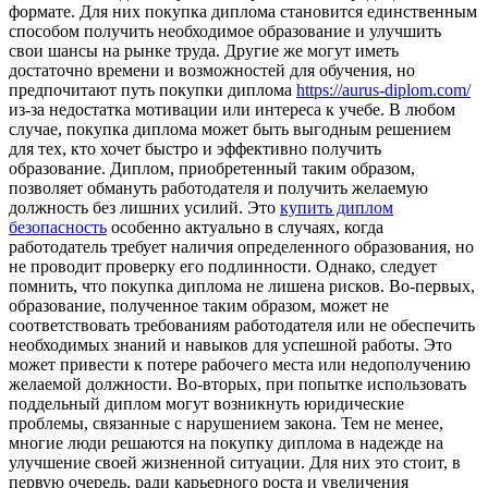
формате. Для них покупка диплома становится единственным
способом получить необходимое образование и улучшить
свои шансы на рынке труда. Другие же могут иметь
достаточно времени и возможностей для обучения, но
предпочитают путь покупки диплома
https://aurus-diplom.com/
из-за недостатка мотивации или интереса к учебе. В любом
случае, покупка диплома может быть выгодным решением
для тех, кто хочет быстро и эффективно получить
образование. Диплом, приобретенный таким образом,
позволяет обмануть работодателя и получить желаемую
должность без лишних усилий. Это
купить диплом
безопасность
особенно актуально в случаях, когда
работодатель требует наличия определенного образования, но
не проводит проверку его подлинности. Однако, следует
помнить, что покупка диплома не лишена рисков. Во-первых,
образование, полученное таким образом, может не
соответствовать требованиям работодателя или не обеспечить
необходимых знаний и навыков для успешной работы. Это
может привести к потере рабочего места или недополучению
желаемой должности. Во-вторых, при попытке использовать
поддельный диплом могут возникнуть юридические
проблемы, связанные с нарушением закона. Тем не менее,
многие люди решаются на покупку диплома в надежде на
улучшение своей жизненной ситуации. Для них это стоит, в
первую очередь, ради карьерного роста и увеличения