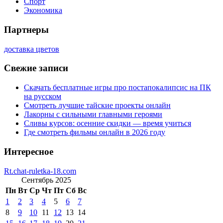
Спорт
Экономика
Партнеры
доставка цветов
Свежие записи
Скачать бесплатные игры про постапокалипсис на ПК
на русском
Смотреть лучшие тайские проекты онлайн
Лакорны с сильными главными героями
Сливы курсов: осенние скидки — время учиться
Где смотреть фильмы онлайн в 2026 году
Интересное
Rt.chat-ruletka-18.com
Сентябрь 2025
Пн
Вт
Ср
Чт
Пт
Сб
Вс
1
2
3
4
5
6
7
8
9
10
11
12
13
14