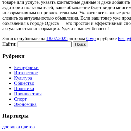
товаре или услуге, указать контактные данные и даже добавит
аудитории пользователей, ваше объявление будет видно многим
информативным и привлекательным. Укажите все важные детали
следить за актуальностью объявления. Если ваш товар уже прод
объявления в городе Одесса — это простой и эффективный спо
актуальностью информации. Удачи в вашем бизнесе!
Запись опубликована
18.07.2025
автором
Gwp
в рубрике
Без р
Найти:
Рубрики
Без рубрики
Интересное
Культура
Общество
Политика
Проишествия
Спорт
Экономика
Партнеры
доставка цветов