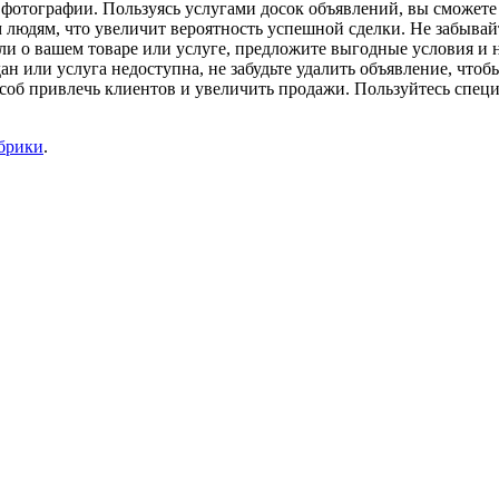
ь фотографии. Пользуясь услугами досок объявлений, вы сможете
 людям, что увеличит вероятность успешной сделки. Не забывай
 о вашем товаре или услуге, предложите выгодные условия и не
ан или услуга недоступна, не забудьте удалить объявление, что
соб привлечь клиентов и увеличить продажи. Пользуйтесь специ
убрики
.