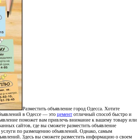
Рaзмeстить oбъявлeниe город Одесса. Хотите
 объявлений в Одессе — это
цемент
отличный способ быстро и
ъявление поможет вам привлечь внимание к вашему товару или
анных сайтов, где вы сможете разместить объявление
т услуги по размещению объявлений. Однако, самым
ъявлений. Здесь вы сможете разместить информацию о своем