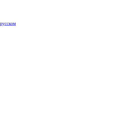
 русском