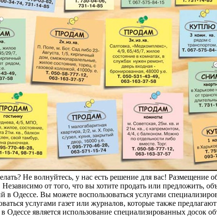
сделать? Не волнуйтесь, у нас есть решение для вас! Размещение
езависимо от того, что вы хотите продать или предложить, об
й в Одессе. Вы можете воспользоваться услугами специализиров
оваться услугами газет или журналов, которые также предлагаю
 Одессе является использование специализированных досок об