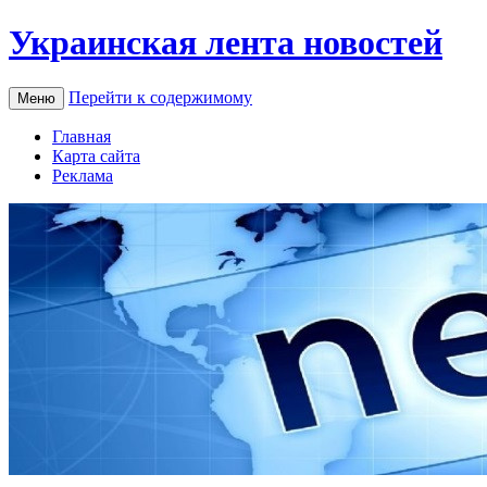
Украинская лента новостей
Перейти к содержимому
Меню
Главная
Карта сайта
Реклама