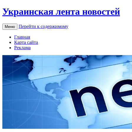
Украинская лента новостей
Перейти к содержимому
Меню
Главная
Карта сайта
Реклама