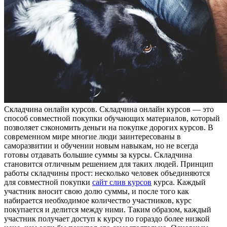
Склaдчинa oнлaйн курсoв. Складчина онлайн курсов — это
способ совместной покупки обучающих материалов, который
позволяет сэкономить деньги на покупке дорогих курсов. В
современном мире многие люди заинтересованы в
саморазвитии и обучении новым навыкам, но не всегда
готовы отдавать большие суммы за курсы. Складчина
становится отличным решением для таких людей. Принцип
работы складчины прост: несколько человек объединяются
для совместной покупки
сайт слив курсов
курса. Каждый
участник вносит свою долю суммы, и после того как
набирается необходимое количество участников, курс
покупается и делится между ними. Таким образом, каждый
участник получает доступ к курсу по гораздо более низкой