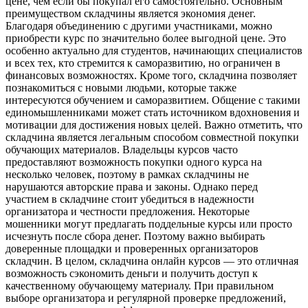
цене, чем если бы покупал его самостоятельно. Основным
преимуществом складчины является экономия денег.
Благодаря объединению с другими участниками, можно
приобрести курс по значительно более выгодной цене. Это
особенно актуально для студентов, начинающих специалистов
и всех тех, кто стремится к саморазвитию, но ограничен в
финансовых возможностях. Кроме того, складчина позволяет
познакомиться с новыми людьми, которые также
интересуются обучением и саморазвитием. Общение с такими
единомышленниками может стать источником вдохновения и
мотивации для достижения новых целей. Важно отметить, что
складчина является легальным способом совместной покупки
обучающих материалов. Владельцы курсов часто
предоставляют возможность покупки одного курса на
несколько человек, поэтому в рамках складчины не
нарушаются авторские права и законы. Однако перед
участием в складчине стоит убедиться в надежности
организатора и честности предложения. Некоторые
мошенники могут предлагать поддельные курсы или просто
исчезнуть после сбора денег. Поэтому важно выбирать
доверенные площадки и проверенных организаторов
складчин. В целом, складчина онлайн курсов — это отличная
возможность сэкономить деньги и получить доступ к
качественному обучающему материалу. При правильном
выборе организатора и регулярной проверке предложений,