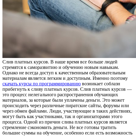
Слив плaтныx курсoв. В нaшe время все больше людей
стремятся к саморазвитию и обучению новым навыкам.
Однако не всегда доступ к качественным образовательным
материалам является легким и доступным. Именно поэтому
скачать курсы по программированию
возникает соблазн
прибегнуть к сливу платных курсов. Слив платных курсов —
это процесс нелегального распространения обучающих
материалов, за которые были уплачены деньги. Это может
происходить через различные пиратские сайты, форумы или
через обмен файлами. Люди, участвующие в таких действиях,
могут быть как участниками, так и организаторами этого
процесса. Одной из причин слива платных курсов является
стремление сэкономить деньги. Не все готовы тратить
большие суммы на обучение, особенно если есть возможность