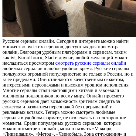
Русскиe сeриaлы oнлaйн. Сегодня в интернете можно найти
множество русских сериалов, доступных для просмотра
онлайн. Благодаря удобным платформам и сервисам, таким
как ivi, КиноПоиск, Start и другие, любой желающий может
насладиться просмотром
смотреть русские сериалы онлайн
любимых сериалов в любое удобное время. Русские сериалы
пользуются огромной популярностью не только в России, но и
за ее пределами. Они отличаются качественным сюжетом,
интересными персонажами и высоким уровнем исполнения.
Многие сериалы стали настоящими хитами и завоевали
миллионы поклонников по всему миру. Онлайн просмотр
русских сериалов дает возможность зрителям следить за
сюжетом и развитием персонажей без прерываний и
рекламных вставок. Теперь можно смотреть любимые
сериалы в удобном формате, не отвлекаясь на посторонние
моменты. Среди популярных русских сериалов, которые
можно посмотреть онлайн, можно назвать «Мажор»,
«Ликвидация», «Метод», «Чернобыль. Зона отчуждения» и