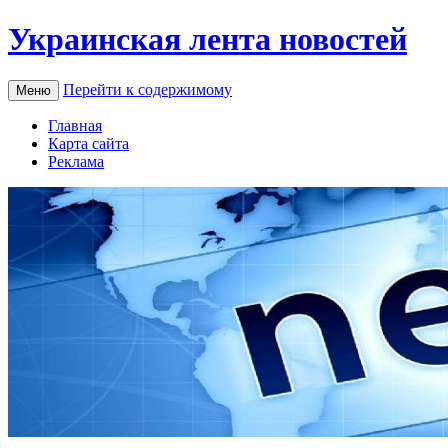
Украинская лента новостей
Перейти к содержимому
Меню
Главная
Карта сайта
Реклама