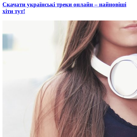
Скачати українські треки онлайн – найновіші
хіти тут!