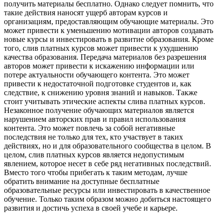
получить материалы бесплатно. Однако следует помнить, что
такие действия наносят ущерб авторам курсов и
организациям, предоставляющим обучающие материалы. Это
может привести к уменьшению мотивации авторов создавать
новые курсы и инвестировать в развитие образования. Кроме
того, слив платных курсов может привести к ухудшению
качества образования. Передача материалов без разрешения
авторов может привести к искажению информации или
потере актуальности обучающего контента. Это может
привести к недостаточной подготовке студентов и, как
следствие, к снижению уровня знаний и навыков. Также
стоит учитывать этические аспекты слива платных курсов.
Незаконное получение обучающих материалов является
нарушением авторских прав и правил использования
контента. Это может повлечь за собой негативные
последствия не только для тех, кто участвует в таких
действиях, но и для образовательного сообщества в целом. В
целом, слив платных курсов является недопустимым
явлением, которое несет в себе ряд негативных последствий.
Вместо того чтобы прибегать к таким методам, лучше
обратить внимание на доступные бесплатные
образовательные ресурсы или инвестировать в качественное
обучение. Только таким образом можно добиться настоящего
развития и достичь успеха в своей учебе и карьере.