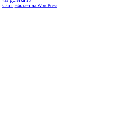
чат рулетка 18+
Сайт работает на WordPress