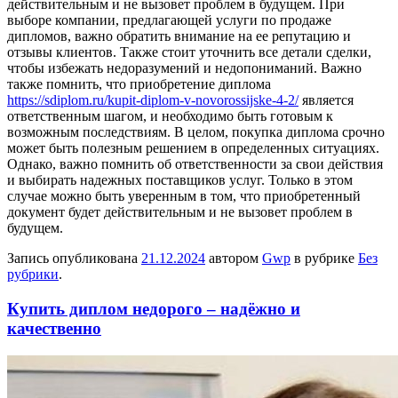
действительным и не вызовет проблем в будущем. При
выборе компании, предлагающей услуги по продаже
дипломов, важно обратить внимание на ее репутацию и
отзывы клиентов. Также стоит уточнить все детали сделки,
чтобы избежать недоразумений и недопониманий. Важно
также помнить, что приобретение диплома
https://sdiplom.ru/kupit-diplom-v-novorossijske-4-2/
является
ответственным шагом, и необходимо быть готовым к
возможным последствиям. В целом, покупка диплома срочно
может быть полезным решением в определенных ситуациях.
Однако, важно помнить об ответственности за свои действия
и выбирать надежных поставщиков услуг. Только в этом
случае можно быть уверенным в том, что приобретенный
документ будет действительным и не вызовет проблем в
будущем.
Запись опубликована
21.12.2024
автором
Gwp
в рубрике
Без
рубрики
.
Купить диплом недорого – надёжно и
качественно