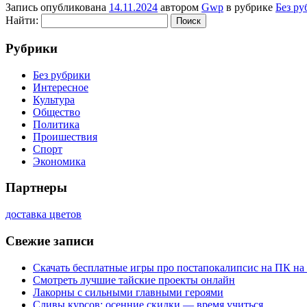
Запись опубликована
14.11.2024
автором
Gwp
в рубрике
Без ру
Найти:
Рубрики
Без рубрики
Интересное
Культура
Общество
Политика
Проишествия
Спорт
Экономика
Партнеры
доставка цветов
Свежие записи
Скачать бесплатные игры про постапокалипсис на ПК на
Смотреть лучшие тайские проекты онлайн
Лакорны с сильными главными героями
Сливы курсов: осенние скидки — время учиться