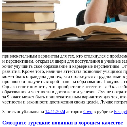
привлекательным вариантом для тех, кто столкнулся с проблем
и перспективам, открывая двери для поступления в учебные за
хочет улучшить свое образование и карьерные перспективы. Э
развития. Кроме того, наличие аттестата позволяет учащимся п
может быть оправдана для тех, кто столкнулся с трудностями 
прошлого и получить второй шанс на образование. Покупка атт
Однако стоит помнить, что приобретение аттестата за 9 класс
образования и честности в достижении успехов. Лучше потрати
за 9 класс может быть привлекательным вариантом для тех, кт
честности и законности достижения своих целей. Лучше потрат
Запись опубликована
14.11.2024
автором
Gwp
в рубрике
Без ру
Смотрите турецкие новинки в хорошем качестве