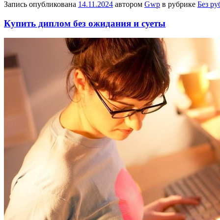
Запись опубликована
14.11.2024
автором
Gwp
в рубрике
Без ру
Купить диплом без ожидания и суеты