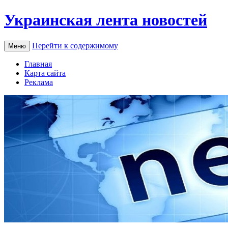
Украинская лента новостей
Перейти к содержимому
Меню
Главная
Карта сайта
Реклама