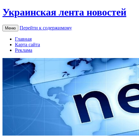
Украинская лента новостей
Перейти к содержимому
Меню
Главная
Карта сайта
Реклама