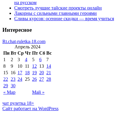
на русском
Смотреть лучшие тайские проекты онлайн
Лакорны с сильными главными героями
Сливы курсов: осенние скидки — время учиться
Интересное
Rt.chat-ruletka-18.com
Апрель 2024
Пн
Вт
Ср
Чт
Пт
Сб
Вс
1
2
3
4
5
6
7
8
9
10
11
12
13
14
15
16
17
18
19
20
21
22
23
24
25
26
27
28
29
30
« Мар
Май »
чат рулетка 18+
Сайт работает на WordPress