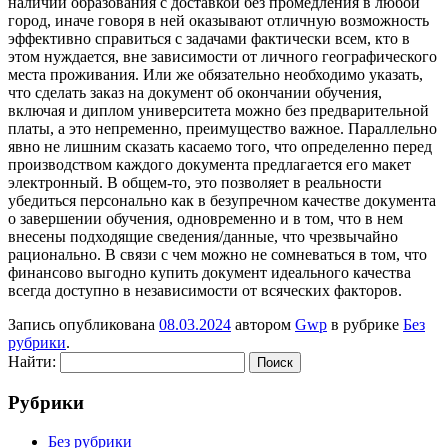
наличии образования с доставкой без промедления в любой
город, иначе говоря в ней оказывают отличную возможность
эффективно справиться с задачами фактически всем, кто в
этом нуждается, вне зависимости от личного географического
места проживания. Или же обязательно необходимо указать,
что сделать заказ на документ об окончании обучения,
включая и диплом университета можно без предварительной
платы, а это непременно, преимущество важное. Параллельно
явно не лишним сказать касаемо того, что определенно перед
производством каждого документа предлагается его макет
электронный. В общем-то, это позволяет в реальности
убедиться персонально как в безупречном качестве документа
о завершении обучения, одновременно и в том, что в нем
внесены подходящие сведения/данные, что чрезвычайно
рационально. В связи с чем можно не сомневаться в том, что
финансово выгодно купить документ идеального качества
всегда доступно в независимости от всяческих факторов.
Запись опубликована
08.03.2024
автором
Gwp
в рубрике
Без
рубрики
.
Найти:
Рубрики
Без рубрики