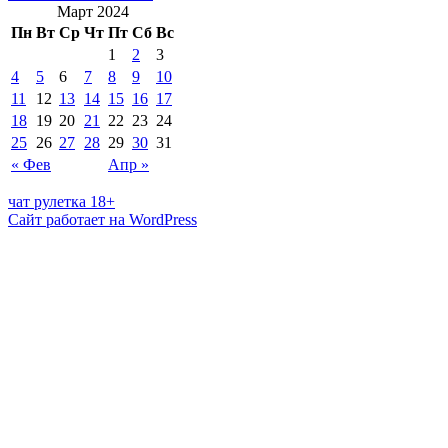
Март 2024
Пн
Вт
Ср
Чт
Пт
Сб
Вс
1
2
3
4
5
6
7
8
9
10
11
12
13
14
15
16
17
18
19
20
21
22
23
24
25
26
27
28
29
30
31
« Фев
Апр »
чат рулетка 18+
Сайт работает на WordPress