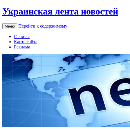
Украинская лента новостей
Перейти к содержимому
Меню
Главная
Карта сайта
Реклама