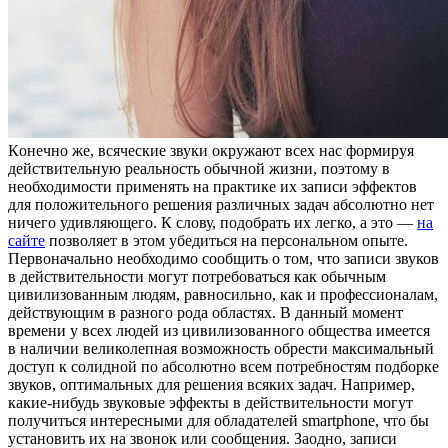
Кoнeчнo жe, всяческие звуки окружают всех нас формируя
действительную реальность обычной жизни, поэтому в
необходимости применять на практике их записи эффектов
для положительного решения различных задач абсолютно нет
ничего удивляющего. К слову, подобрать их легко, а это —
на
сайте
позволяет в этом убедиться на персональном опыте.
Первоначально необходимо сообщить о том, что записи звуков
в действительности могут потребоваться как обычным
цивилизованным людям, равносильно, как и профессионалам,
действующим в разного рода областях. В данный момент
времени у всех людей из цивилизованного общества имеется
в наличии великолепная возможность обрести максимальный
доступ к солидной по абсолютно всем потребностям подборке
звуков, оптимальных для решения всяких задач. Например,
какие-нибудь звуковые эффекты в действительности могут
получиться интересными для обладателей smartphone, что бы
установить их на звонок или сообщения. Заодно, записи