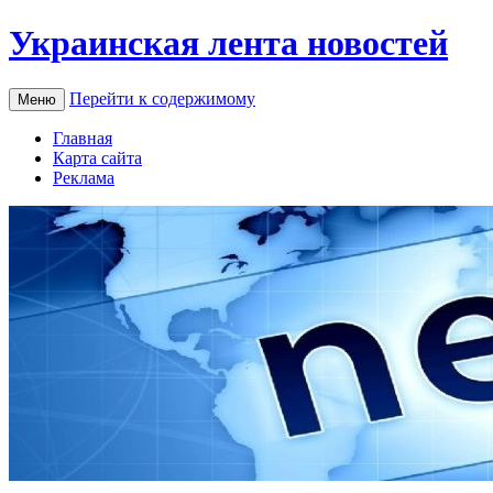
Украинская лента новостей
Перейти к содержимому
Меню
Главная
Карта сайта
Реклама