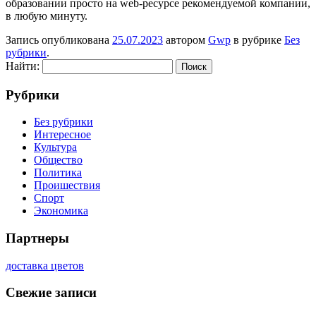
образовании просто на web-ресурсе рекомендуемой компании,
в любую минуту.
Запись опубликована
25.07.2023
автором
Gwp
в рубрике
Без
рубрики
.
Найти:
Рубрики
Без рубрики
Интересное
Культура
Общество
Политика
Проишествия
Спорт
Экономика
Партнеры
доставка цветов
Свежие записи