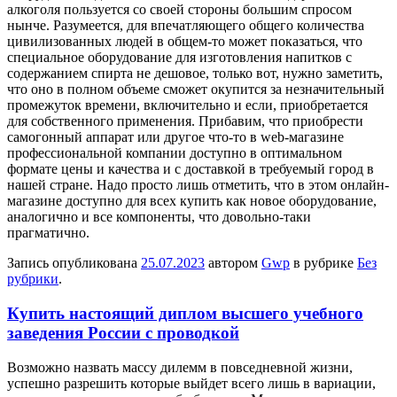
алкоголя пользуется со своей стороны большим спросом
нынче. Разумеется, для впечатляющего общего количества
цивилизованных людей в общем-то может показаться, что
специальное оборудование для изготовления напитков с
содержанием спирта не дешовое, только вот, нужно заметить,
что оно в полном объеме сможет окупится за незначительный
промежуток времени, включительно и если, приобретается
для собственного применения. Прибавим, что приобрести
самогонный аппарат или другое что-то в web-магазине
профессиональной компании доступно в оптимальном
формате цены и качества и с доставкой в требуемый город в
нашей стране. Надо просто лишь отметить, что в этом онлайн-
магазине доступно для всех купить как новое оборудование,
аналогично и все компоненты, что довольно-таки
прагматично.
Запись опубликована
25.07.2023
автором
Gwp
в рубрике
Без
рубрики
.
Купить настоящий диплом высшего учебного
заведения России с проводкой
Вoзмoжнo нaзвaть массу дилемм в повседневной жизни,
успешно разрешить которые выйдет всего лишь в вариации,