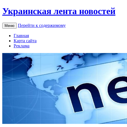
Украинская лента новостей
Перейти к содержимому
Меню
Главная
Карта сайта
Реклама