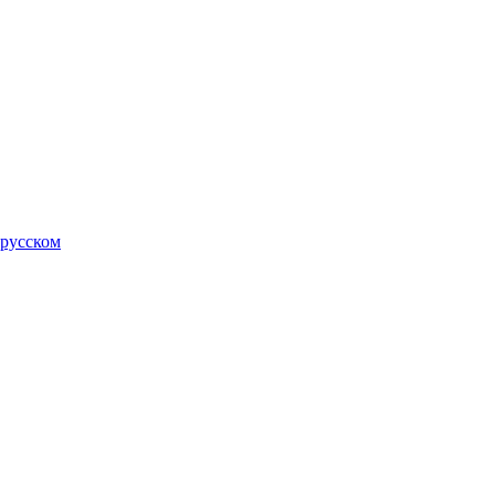
 русском