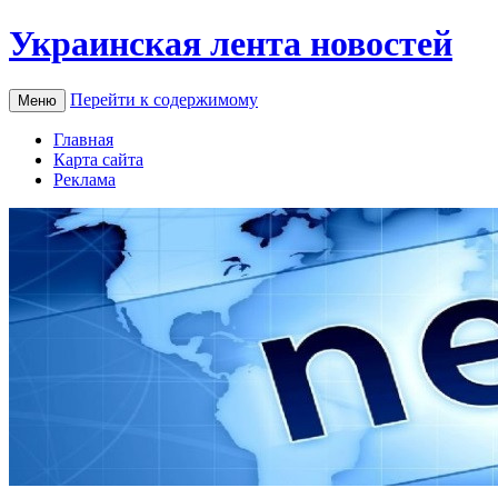
Украинская лента новостей
Перейти к содержимому
Меню
Главная
Карта сайта
Реклама