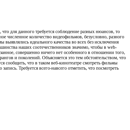
, что для данного требуется соблюдение разных нюансов, то
ное численное количество видеофильмов, безусловно, разного
 выявлялись идеального качества во всех без исключения
ьшинства наших соотечественников значимо, чтобы в web-
занное, совершенно ничего нет особенного в отношении того,
нгов и поколений. Объясняется это тем обстоятельством, что
тся сообщить, что в таком веб-кинотеатре смотреть фильмы
 запись. Требуется всего-навсего отметить, что посмотреть